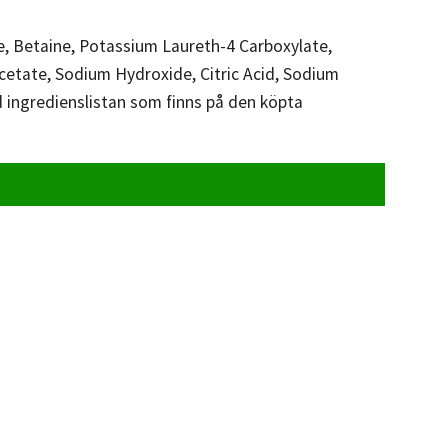
, Betaine, Potassium Laureth-4 Carboxylate,
acetate, Sodium Hydroxide, Citric Acid, Sodium
d ingredienslistan som finns på den köpta