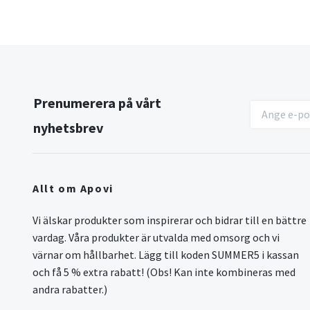
Prenumerera på vårt
nyhetsbrev
Allt om Apovi
Vi älskar produkter som inspirerar och bidrar till en bättre
vardag. Våra produkter är utvalda med omsorg och vi
värnar om hållbarhet. Lägg till koden SUMMER5 i kassan
och få 5 % extra rabatt! (Obs! Kan inte kombineras med
andra rabatter.)