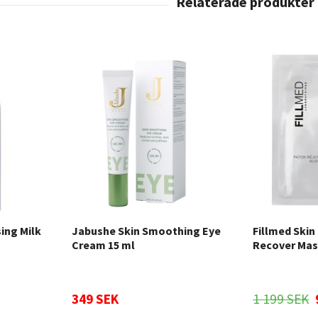
sing Milk
Jabushe Skin Smoothing Eye
Fillmed Skin
Cream 15 ml
Recover Mask
349 SEK
1 199 SEK