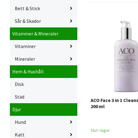
Bett & Stick
Sår & Skador
Vitaminer & Mineraler
Vitaminer
Mineraler
Hem & Hushåll
Disk
Städ
ACO Face 3 in 1 Clean
200 ml
Djur
Hund
Slut i lager
Katt