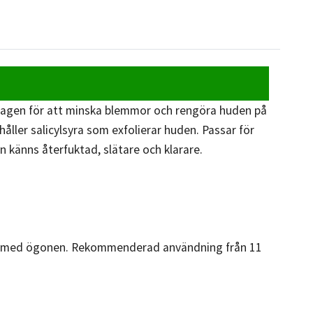
mtagen för att minska blemmor och rengöra huden på
ller salicylsyra som exfolierar huden. Passar för
 känns återfuktad, slätare och klarare.
akt med ögonen. Rekommenderad användning från 11