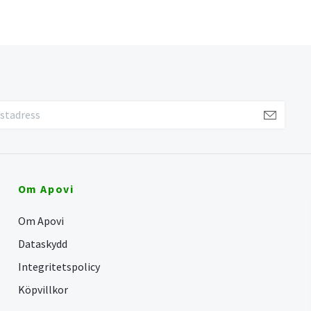
Om Apovi
Om Apovi
Dataskydd
Integritetspolicy
Köpvillkor