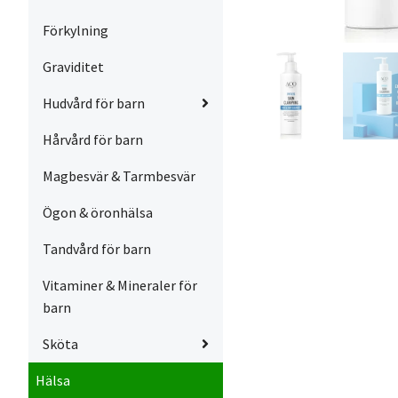
Förkylning
Graviditet
Hudvård för barn
Hårvård för barn
Magbesvär & Tarmbesvär
Ögon & öronhälsa
Tandvård för barn
Vitaminer & Mineraler för
barn
Sköta
Hälsa