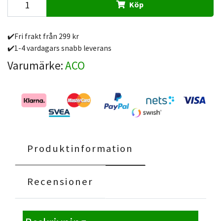
Köp
✔️Fri frakt från 299 kr
✔️1-4 vardagars snabb leverans
Varumärke:
ACO
Produktinformation
Recensioner