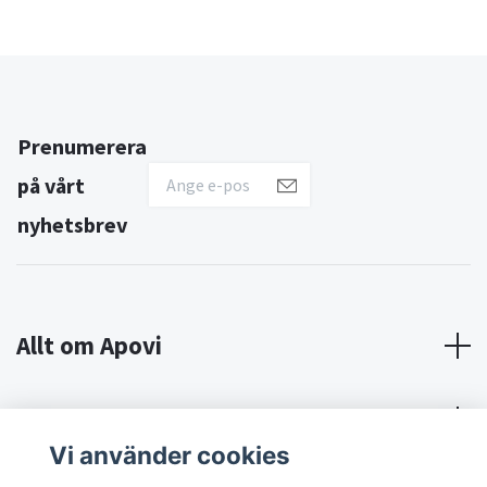
Prenumerera
på vårt
nyhetsbrev
Allt om Apovi
Om Apovi
Vi använder cookies