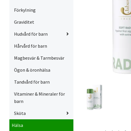
Förkylning
Graviditet
Hudvård för barn
Hårvård för barn
Magbesvär & Tarmbesvär
Ögon & öronhälsa
Tandvård för barn
Vitaminer & Mineraler för
barn
Sköta
Hälsa