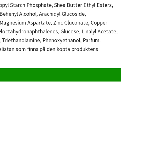
ropyl Starch Phosphate, Shea Butter Ethyl Esters,
Behenyl Alcohol, Arachidyl Glucoside,
te, Magnesium Aspartate, Zinc Gluconate, Copper
loctahydronaphthalenes, Glucose, Linalyl Acetate,
d, Triethanolamine, Phenoxyethanol, Parfum.
nslistan som finns på den köpta produktens