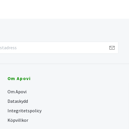
Om Apovi
Om Apovi
Dataskydd
Integritetspolicy
Köpvillkor