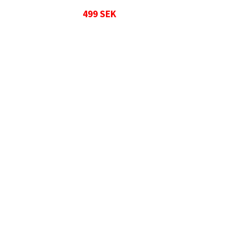
499 SEK
4 3