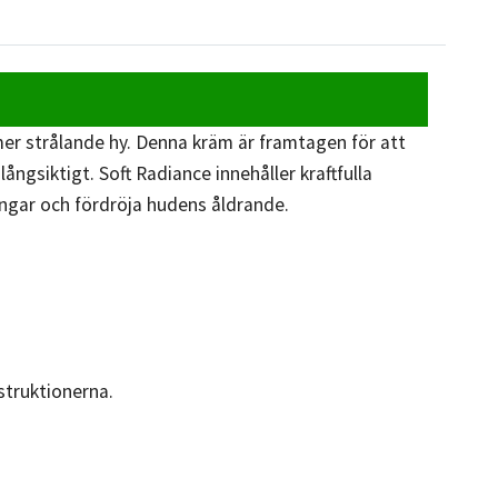
mer strålande hy. Denna kräm är framtagen för att
ngsiktigt. Soft Radiance innehåller kraftfulla
ingar och fördröja hudens åldrande.
struktionerna.