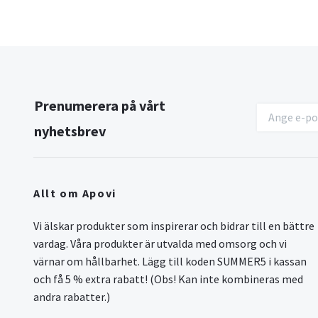
Prenumerera på vårt
nyhetsbrev
Allt om Apovi
Vi älskar produkter som inspirerar och bidrar till en bättre
vardag. Våra produkter är utvalda med omsorg och vi
värnar om hållbarhet. Lägg till koden SUMMER5 i kassan
och få 5 % extra rabatt! (Obs! Kan inte kombineras med
andra rabatter.)