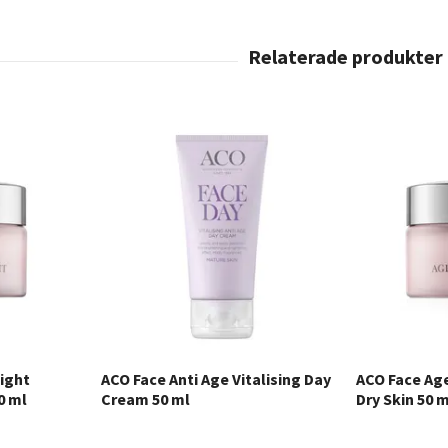
ight
ACO Face Anti Age Vitalising Day
ACO Face Ag
0 ml
Cream 50 ml
Dry Skin 50 