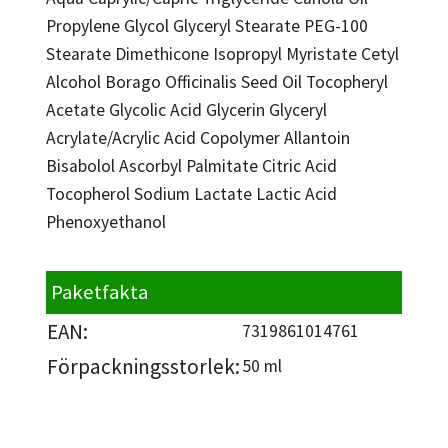
Propylene Glycol Glyceryl Stearate PEG-100
Stearate Dimethicone Isopropyl Myristate Cetyl
Alcohol Borago Officinalis Seed Oil Tocopheryl
Acetate Glycolic Acid Glycerin Glyceryl
Acrylate/Acrylic Acid Copolymer Allantoin
Bisabolol Ascorbyl Palmitate Citric Acid
Tocopherol Sodium Lactate Lactic Acid
Phenoxyethanol
Paketfakta
EAN:
7319861014761
Förpackningsstorlek:
50 ml