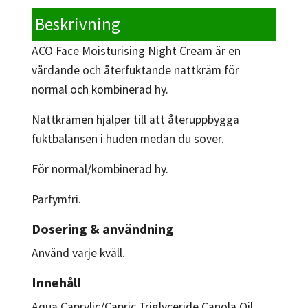
Beskrivning
ACO Face Moisturising Night Cream är en
vårdande och återfuktande nattkräm för
normal och kombinerad hy.
Nattkrämen hjälper till att återuppbygga
fuktbalansen i huden medan du sover.
För normal/kombinerad hy.
Parfymfri.
Dosering & användning
Använd varje kväll.
Innehåll
Aqua Caprylic/Capric Triglyceride Canola Oil