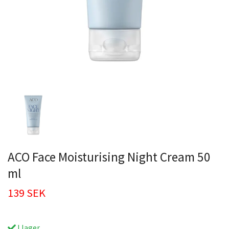
ACO Face Moisturising Night Cream 50
ml
139 SEK
I lager.