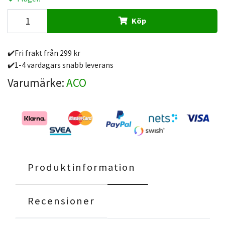
Köp
✔️Fri frakt från 299 kr
✔️1-4 vardagars snabb leverans
Varumärke:
ACO
Produktinformation
Recensioner