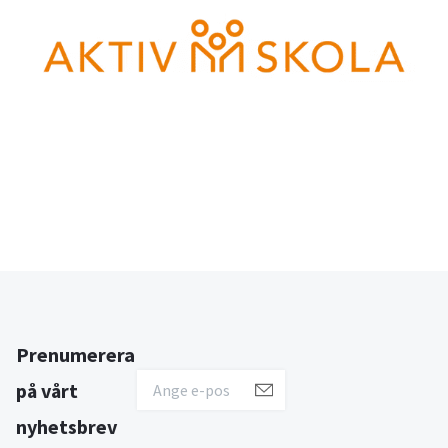
Prenumerera
på vårt
nyhetsbrev