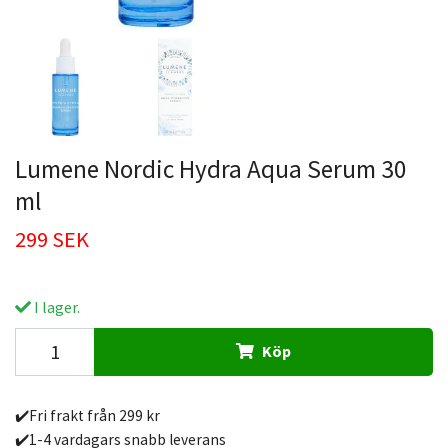
Lumene Nordic Hydra Aqua Serum 30
ml
299 SEK
I lager.
Köp
✔️Fri frakt från 299 kr
✔️1-4 vardagars snabb leverans