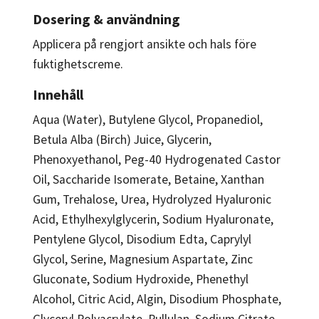
Dosering & användning
Applicera på rengjort ansikte och hals före
fuktighetscreme.
Innehåll
Aqua (Water), Butylene Glycol, Propanediol,
Betula Alba (Birch) Juice, Glycerin,
Phenoxyethanol, Peg-40 Hydrogenated Castor
Oil, Saccharide Isomerate, Betaine, Xanthan
Gum, Trehalose, Urea, Hydrolyzed Hyaluronic
Acid, Ethylhexylglycerin, Sodium Hyaluronate,
Pentylene Glycol, Disodium Edta, Caprylyl
Glycol, Serine, Magnesium Aspartate, Zinc
Gluconate, Sodium Hydroxide, Phenethyl
Alcohol, Citric Acid, Algin, Disodium Phosphate,
Glyceryl Polyacrylate, Pullulan, Sodium Citrate,