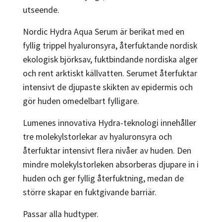
utseende.
Nordic Hydra Aqua Serum är berikat med en
fyllig trippel hyaluronsyra, återfuktande nordisk
ekologisk björksav, fuktbindande nordiska alger
och rent arktiskt källvatten. Serumet återfuktar
intensivt de djupaste skikten av epidermis och
gör huden omedelbart fylligare.
Lumenes innovativa Hydra-teknologi innehåller
tre molekylstorlekar av hyaluronsyra och
återfuktar intensivt flera nivåer av huden. Den
mindre molekylstorleken absorberas djupare in i
huden och ger fyllig återfuktning, medan de
större skapar en fuktgivande barriär.
Passar alla hudtyper.