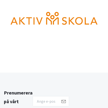
Prenumerera
på vårt