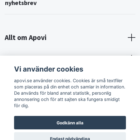
nyhetsbrev
Allt om Apovi
Om Apovi
Vi använder cookies
Sociala medier
apovi.se använder cookies. Cookies är små textfiler
som placeras på din enhet och samlar in information.
De används för bland annat statistik, personlig
annonsering och för att sajten ska fungera smidigt
för dig.
Godkänn alla
© 2026 Apovi
Endast nödvändiga