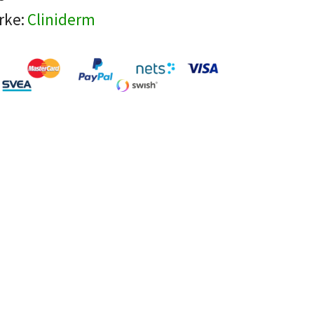
rke:
Cliniderm