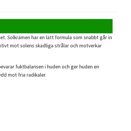
et. Solkrämen har en lätt formula som snabbt går in
ktivt
mot solens skadliga strålar och motverkar
varar fuktbalansen i huden och ger huden en
ydd mot fria radikaler.