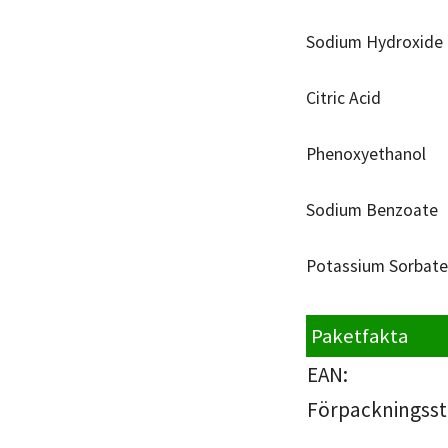
Sodium Hydroxide
Citric Acid
Phenoxyethanol
Sodium Benzoate
Potassium Sorbat
Paketfakta
EAN:
Förpackningsst