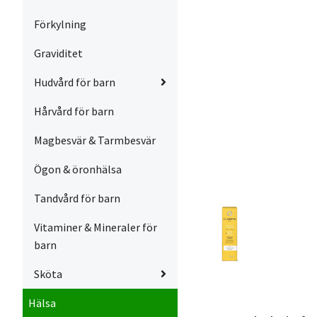
Förkylning
Graviditet
Hudvård för barn
Hårvård för barn
Magbesvär & Tarmbesvär
Ögon & öronhälsa
Tandvård för barn
Vitaminer & Mineraler för
barn
Sköta
Hälsa