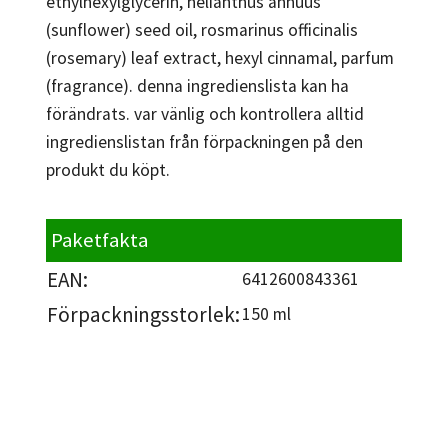
ethylhexylglycerin, helianthus annuus
(sunflower) seed oil, rosmarinus officinalis
(rosemary) leaf extract, hexyl cinnamal, parfum
(fragrance). denna ingredienslista kan ha
förändrats. var vänlig och kontrollera alltid
ingredienslistan från förpackningen på den
produkt du köpt.
Paketfakta
EAN:
6412600843361
Förpackningsstorlek:
150 ml