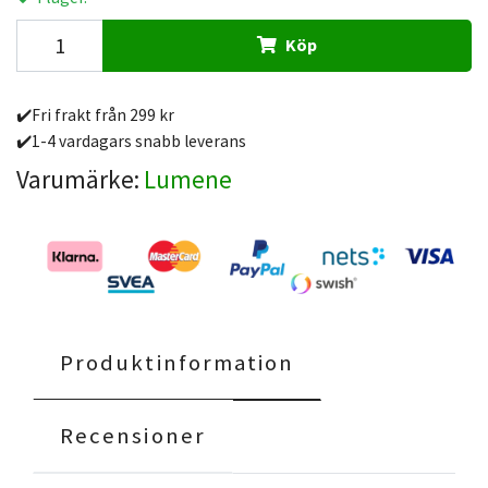
Köp
✔️Fri frakt från 299 kr
✔️1-4 vardagars snabb leverans
Varumärke:
Lumene
Produktinformation
Recensioner