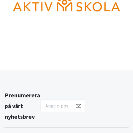
Prenumerera
på vårt
nyhetsbrev