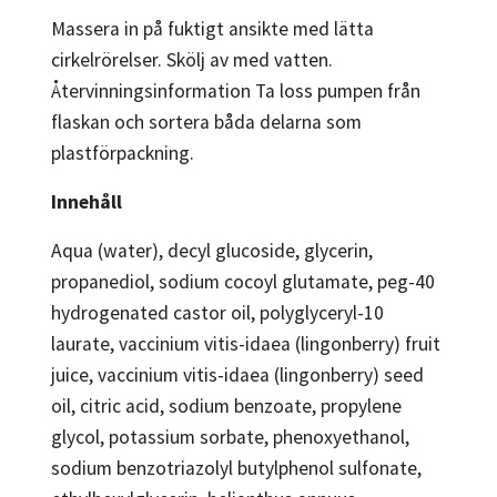
Massera in på fuktigt ansikte med lätta
cirkelrörelser. Skölj av med vatten.
Återvinningsinformation Ta loss pumpen från
flaskan och sortera båda delarna som
plastförpackning.
Innehåll
Aqua (water), decyl glucoside, glycerin,
propanediol, sodium cocoyl glutamate, peg-40
hydrogenated castor oil, polyglyceryl-10
laurate, vaccinium vitis-idaea (lingonberry) fruit
juice, vaccinium vitis-idaea (lingonberry) seed
oil, citric acid, sodium benzoate, propylene
glycol, potassium sorbate, phenoxyethanol,
sodium benzotriazolyl butylphenol sulfonate,