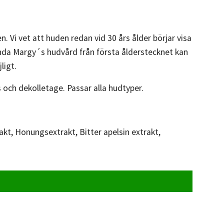
Vi vet att huden redan vid 30 års ålder börjar visa
ända Margy´s hudvård från första ålderstecknet kan
ligt.
s och dekolletage. Passar alla hudtyper.
kt, Honungsextrakt, Bitter apelsin extrakt,