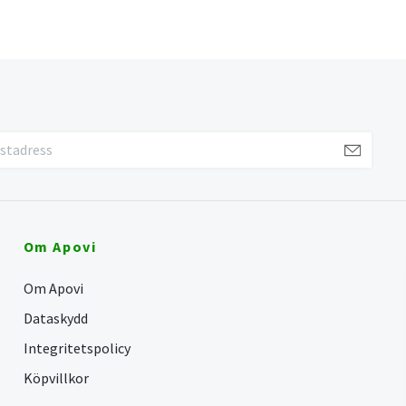
Om Apovi
Om Apovi
Dataskydd
Integritetspolicy
Köpvillkor