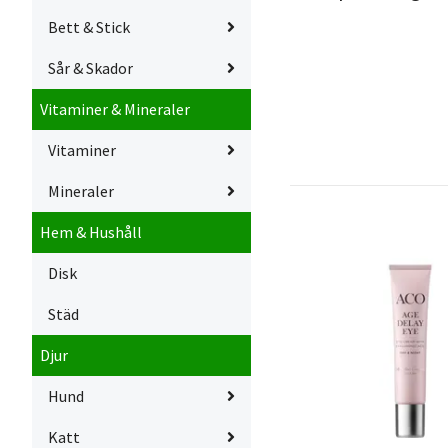
Bett & Stick
Sår & Skador
Vitaminer & Mineraler
Vitaminer
Mineraler
Hem & Hushåll
Disk
Städ
Djur
Hund
Katt