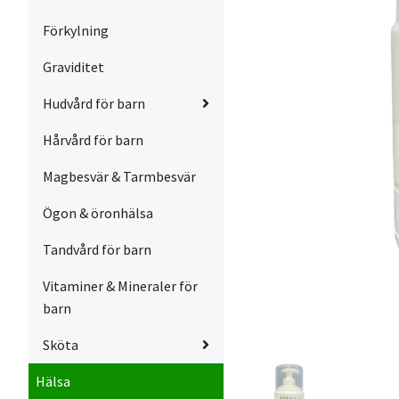
Förkylning
Graviditet
Hudvård för barn
Hårvård för barn
Magbesvär & Tarmbesvär
Ögon & öronhälsa
Tandvård för barn
Vitaminer & Mineraler för
barn
Sköta
Hälsa