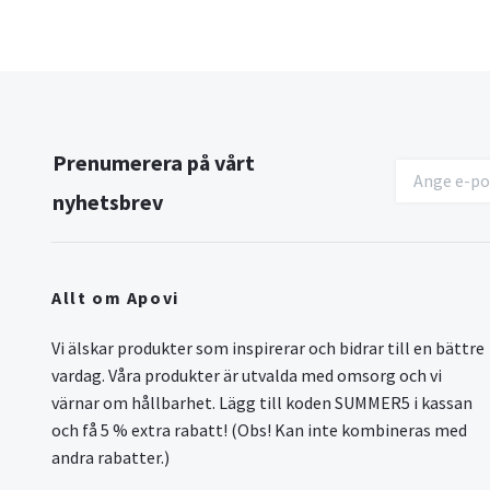
Prenumerera på vårt
nyhetsbrev
Allt om Apovi
Vi älskar produkter som inspirerar och bidrar till en bättre
vardag. Våra produkter är utvalda med omsorg och vi
värnar om hållbarhet. Lägg till koden SUMMER5 i kassan
och få 5 % extra rabatt! (Obs! Kan inte kombineras med
andra rabatter.)