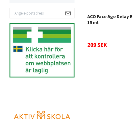
ACO Face Age Delay 
15 ml
209 SEK