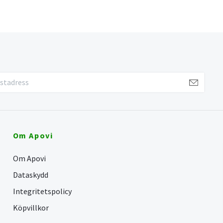
Om Apovi
Om Apovi
Dataskydd
Integritetspolicy
Köpvillkor