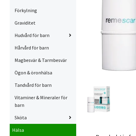
Förkylning
Graviditet
Hudvård för barn
Hårvård för barn
Magbesvär & Tarmbesvär
Ögon & öronhälsa
Tandvård för barn
Vitaminer & Mineraler för
barn
Sköta
Hälsa