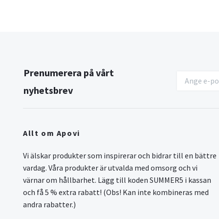
Prenumerera på vårt
nyhetsbrev
Allt om Apovi
Vi älskar produkter som inspirerar och bidrar till en bättre
vardag. Våra produkter är utvalda med omsorg och vi
värnar om hållbarhet. Lägg till koden SUMMER5 i kassan
och få 5 % extra rabatt! (Obs! Kan inte kombineras med
andra rabatter.)