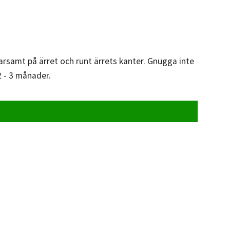
arsamt på ärret och runt ärrets kanter. Gnugga inte
2 - 3 månader.