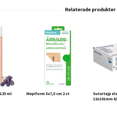
 125 ml
Mepiform 5x7,5 cm 2 st
Suturtejp el
12x101mm 6/k