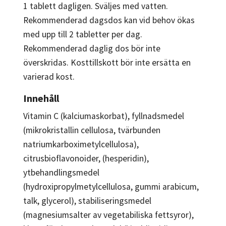
1 tablett dagligen. Sväljes med vatten.
Rekommenderad dagsdos kan vid behov ökas
med upp till 2 tabletter per dag.
Rekommenderad daglig dos bör inte
överskridas. Kosttillskott bör inte ersätta en
varierad kost.
Innehåll
Vitamin C (kalciumaskorbat), fyllnadsmedel
(mikrokristallin cellulosa, tvärbunden
natriumkarboximetylcellulosa),
citrusbioflavonoider, (hesperidin),
ytbehandlingsmedel
(hydroxipropylmetylcellulosa, gummi arabicum,
talk, glycerol), stabiliseringsmedel
(magnesiumsalter av vegetabiliska fettsyror),