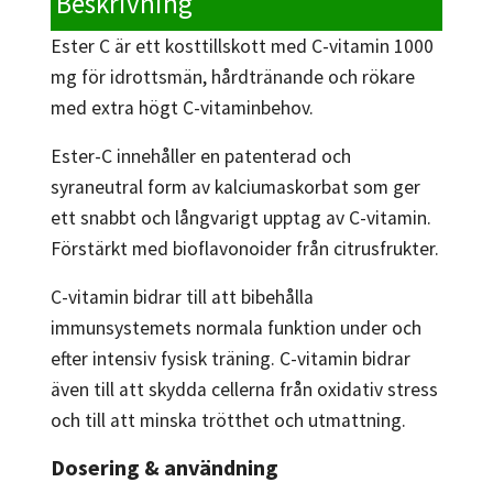
Beskrivning
Ester C är ett kosttillskott med C-vitamin 1000
mg för idrottsmän, hårdtränande och rökare
med extra högt C-vitaminbehov.
Ester-C innehåller en patenterad och
syraneutral form av kalciumaskorbat som ger
ett snabbt och långvarigt upptag av C-vitamin.
Förstärkt med bioflavonoider från citrusfrukter.
C-vitamin bidrar till att bibehålla
immunsystemets normala funktion under och
efter intensiv fysisk träning. C-vitamin bidrar
även till att skydda cellerna från oxidativ stress
och till att minska trötthet och utmattning.
Dosering & användning