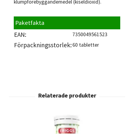
klumpförebyggandemedel (kiseldioxid).
Paketfakta
EAN:
7350049561523
Förpackningsstorlek:
60 tabletter