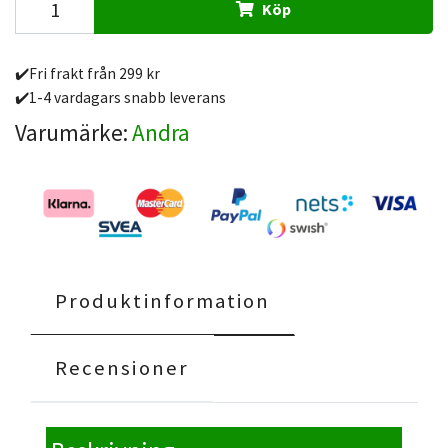
Köp
✔️Fri frakt från 299 kr
✔️1-4 vardagars snabb leverans
Varumärke:
Andra
Produktinformation
Recensioner