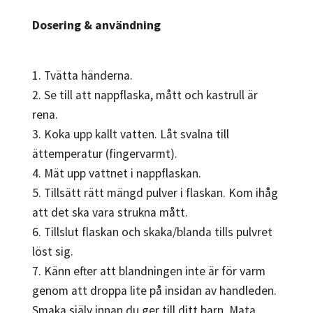
Dosering & användning
1. Tvätta händerna.
2. Se till att nappflaska, mått och kastrull är
rena.
3. Koka upp kallt vatten. Låt svalna till
ättemperatur (fingervarmt).
4. Mät upp vattnet i nappflaskan.
5. Tillsätt rätt mängd pulver i flaskan. Kom ihåg
att det ska vara strukna mått.
6. Tillslut flaskan och skaka/blanda tills pulvret
löst sig.
7. Känn efter att blandningen inte är för varm
genom att droppa lite på insidan av handleden.
Smaka själv innan du ger till ditt barn. Mata