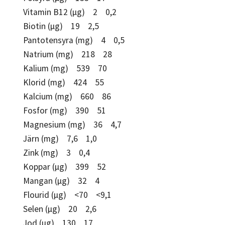
Vitamin B12 (µg) 2 0,2
Biotin (µg) 19 2,5
Pantotensyra (mg) 4 0,5
Natrium (mg) 218 28
Kalium (mg) 539 70
Klorid (mg) 424 55
Kalcium (mg) 660 86
Fosfor (mg) 390 51
Magnesium (mg) 36 4,7
Järn (mg) 7,6 1,0
Zink (mg) 3 0,4
Koppar (µg) 399 52
Mangan (µg) 32 4
Flourid (µg) <70 <9,1
Selen (µg) 20 2,6
Jod (µg) 130 17