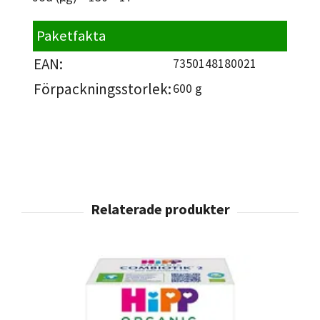
Paketfakta
EAN:
7350148180021
Förpackningsstorlek:
600 g