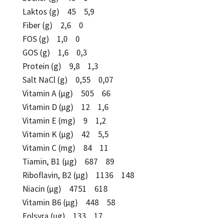
Laktos (g) 45 5,9
Fiber (g) 2,6 0
FOS (g) 1,0 0
GOS (g) 1,6 0,3
Protein (g) 9,8 1,3
Salt NaCl (g) 0,55 0,07
Vitamin A (µg) 505 66
Vitamin D (µg) 12 1,6
Vitamin E (mg) 9 1,2
Vitamin K (µg) 42 5,5
Vitamin C (mg) 84 11
Tiamin, B1 (µg) 687 89
Riboflavin, B2 (µg) 1136 148
Niacin (µg) 4751 618
Vitamin B6 (µg) 448 58
Folsyra (µg) 133 17