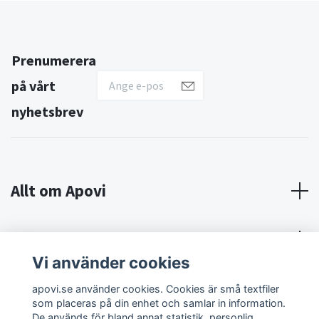
Prenumerera
på vårt
nyhetsbrev
Allt om Apovi
Om Apovi
Vi använder cookies
Sociala medier
apovi.se använder cookies. Cookies är små textfiler
som placeras på din enhet och samlar in information.
De används för bland annat statistik, personlig