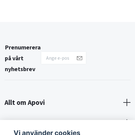
Prenumerera
på vårt
nyhetsbrev
Allt om Apovi
Om Apovi
Vi använder cookies