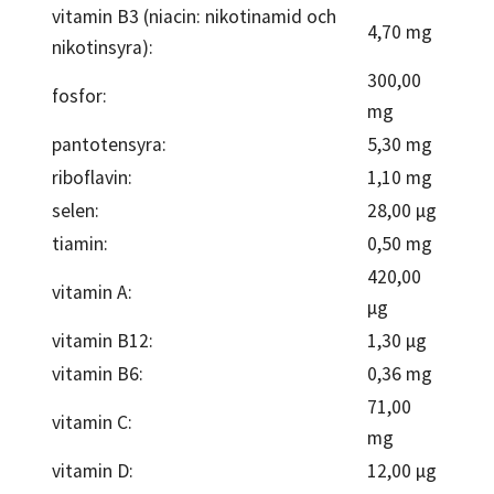
vitamin B3 (niacin: nikotinamid och
4,70 mg
nikotinsyra):
300,00
fosfor:
mg
pantotensyra:
5,30 mg
riboflavin:
1,10 mg
selen:
28,00 µg
tiamin:
0,50 mg
420,00
vitamin A:
µg
vitamin B12:
1,30 µg
vitamin B6:
0,36 mg
71,00
vitamin C:
mg
vitamin D:
12,00 µg