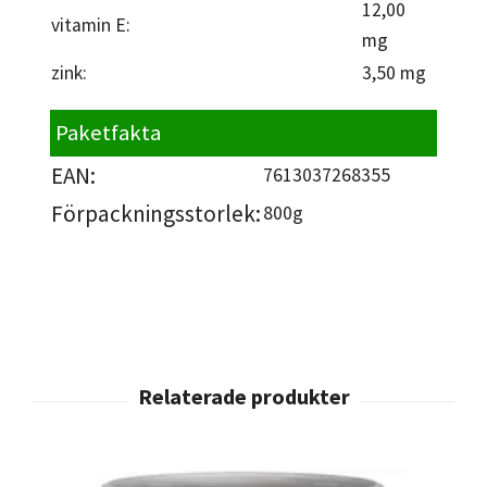
12,00
vitamin E:
mg
zink:
3,50 mg
Paketfakta
EAN:
7613037268355
Förpackningsstorlek:
800g