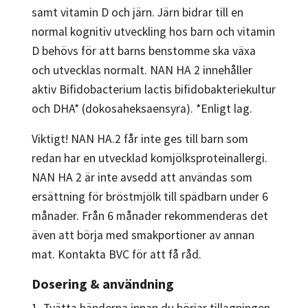
samt vitamin D och järn. Järn bidrar till en
normal kognitiv utveckling hos barn och vitamin
D behövs för att barns benstomme ska växa
och utvecklas normalt. NAN HA 2 innehåller
aktiv Bifidobacterium lactis bifidobakteriekultur
och DHA* (dokosaheksaensyra). *Enligt lag.
Viktigt! NAN HA.2 får inte ges till barn som
redan har en utvecklad komjölksproteinallergi.
NAN HA 2 är inte avsedd att användas som
ersättning för bröstmjölk till spädbarn under 6
månader. Från 6 månader rekommenderas det
även att börja med smakportioner av annan
mat. Kontakta BVC för att få råd.
Dosering & användning
1. Tvätta händerna innan du börjar tillagningen.