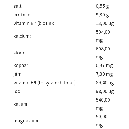
salt:
0,55 g
protein:
9,30 g
vitamin B7 (biotin):
13,00 µg
504,00
kalcium:
mg
608,00
klorid:
mg
koppar:
0,37 mg
järn:
7,30 mg
vitamin B9 (folsyra och folat):
89,40 µg
jod:
98,00 µg
540,00
kalium:
mg
50,00
magnesium:
mg