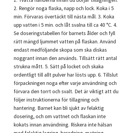
2. Rengör noga flaska, napp och lock. Koka i 5
min. Förvaras övertäckt till nästa mål. 3. Koka
upp vatten i 5 min. och låt svalna till ca 40 °C. 4.
Se doseringstabellen för barnets ålder och fyll
rätt mängd ljummet vatten på flaskan. Använd
endast medföljande skopa som ska diskas
noggrant innan den används. Tillsätt rätt antal
strukna mått. 5. Sätt på locket och skaka
ordentligt till allt pulver har lösts upp. 6. Tillslut
förpackningen noga efter varje användning och
förvara den torrt och svalt. Det är viktigt att du
följer instruktionerna för tillagning och
hantering. Barnet kan bli sjukt av felaktig
dosering, och om vattnet och flaskan inte
kokats innan användning. Riskera inte hälsan
med felaktig lagring, beredning, matning.