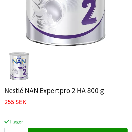
Nestlé NAN Expertpro 2 HA 800 g
255 SEK
I lager.