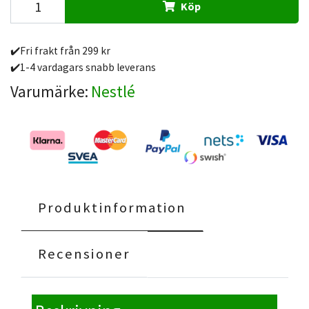
Köp
✔️Fri frakt från 299 kr
✔️1-4 vardagars snabb leverans
Varumärke:
Nestlé
Produktinformation
Recensioner