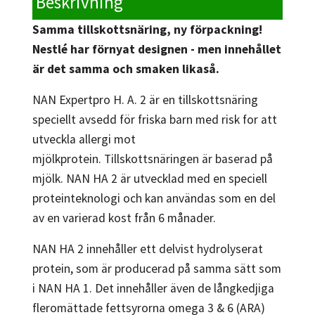
Beskrivning
Samma tillskottsnäring, ny förpackning!
Nestlé har förnyat designen - men innehållet
är det samma och smaken likaså.
NAN Expertpro H. A. 2 är en tillskottsnäring
speciellt avsedd för friska barn med risk for att
utveckla allergi mot
mjölkprotein. Tillskottsnäringen är baserad på
mjölk. NAN HA 2 är utvecklad med en speciell
proteinteknologi och kan användas som en del
av en varierad kost från 6 månader.
NAN HA 2 innehåller ett delvist hydrolyserat
protein, som är producerad på samma sätt som
i NAN HA 1. Det innehåller även de långkedjiga
fleromättade fettsyrorna omega 3 & 6 (ARA)