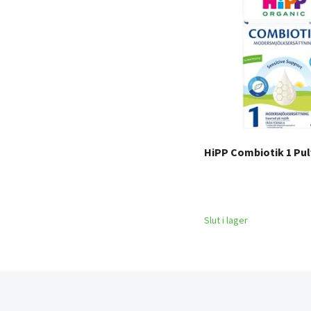
HiPP Combiotik 1 Pul
Slut i lager