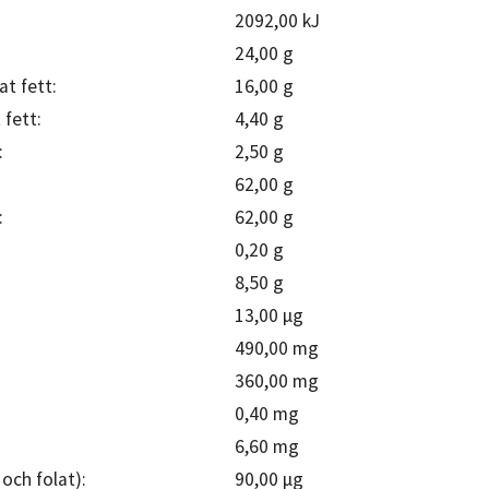
2092,00 kJ
24,00 g
at fett:
16,00 g
 fett:
4,40 g
:
2,50 g
62,00 g
:
62,00 g
0,20 g
8,50 g
:
13,00 µg
490,00 mg
360,00 mg
0,40 mg
6,60 mg
 och folat):
90,00 µg