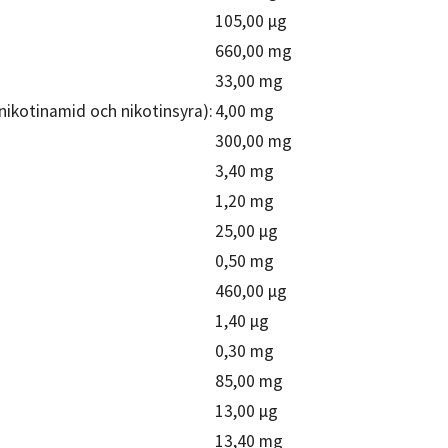
105,00 µg
660,00 mg
33,00 mg
 nikotinamid och nikotinsyra):
4,00 mg
300,00 mg
3,40 mg
1,20 mg
25,00 µg
0,50 mg
460,00 µg
1,40 µg
0,30 mg
85,00 mg
13,00 µg
13,40 mg