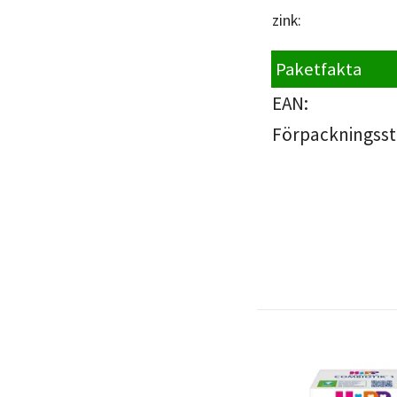
zink:
Paketfakta
EAN:
Förpackningsst