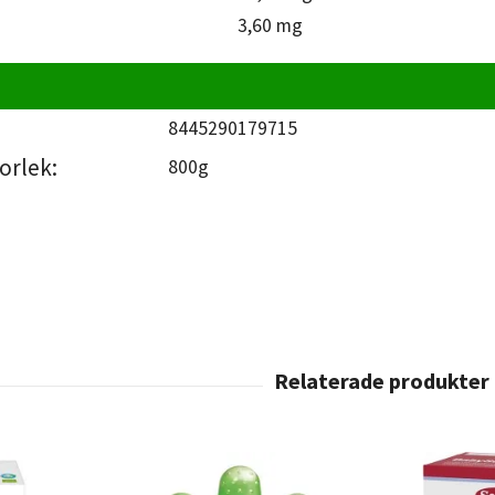
3,60 mg
8445290179715
orlek:
800g