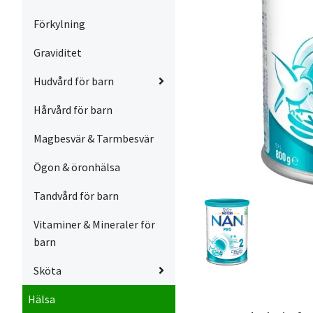
Förkylning
Graviditet
Hudvård för barn
Hårvård för barn
Magbesvär & Tarmbesvär
Ögon & öronhälsa
Tandvård för barn
Vitaminer & Mineraler för
barn
Sköta
Hälsa