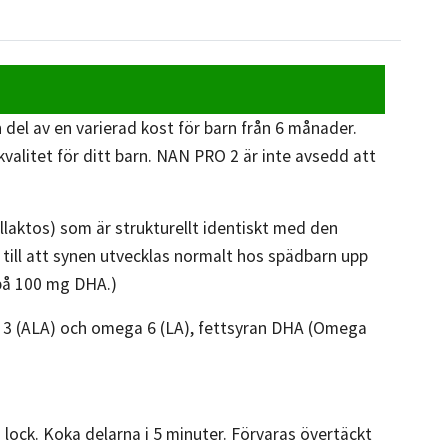
del av en varierad kost för barn från 6 månader.
alitet för ditt barn. NAN PRO 2 är inte avsedd att
laktos) som är strukturellt identiskt med den
till att synen utvecklas normalt hos spädbarn upp
 på 100 mg DHA.)
a 3 (ALA) och omega 6 (LA), fettsyran DHA (Omega
 lock. Koka delarna i 5 minuter. Förvaras övertäckt