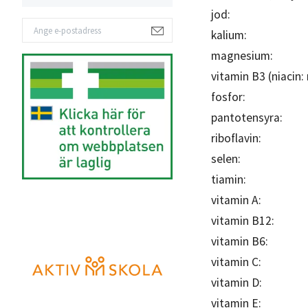
jod:
kalium:
magnesium:
vitamin B3 (niacin:
fosfor:
pantotensyra:
riboflavin:
selen:
tiamin:
vitamin A:
vitamin B12:
vitamin B6:
vitamin C:
vitamin D:
vitamin E: