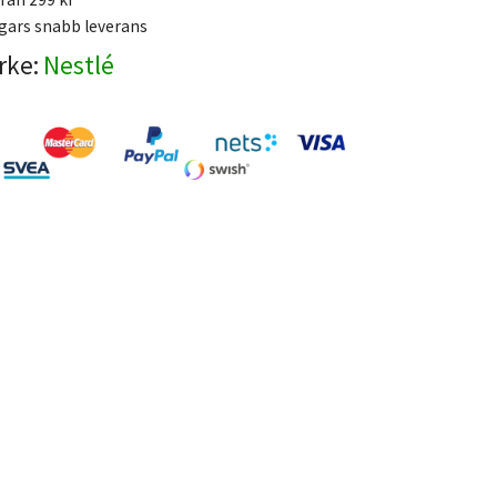
gars snabb leverans
rke:
Nestlé