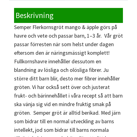
Beskrivning
Semper Flerkornsgröt mango & äpple görs på
havre och vete och passar barn, 1–3 år. Vår gröt
passar förresten när som helst under dagen
eftersom den är näringsmässigt komplett!
Fullkornshavre innehåller dessutom en
blandning av lösliga och olösliga fibrer. Ju
större ditt barn blir, desto mer fibrer innehåller
gröten. Vi har också sett över och justerat
frukt- och bärinnehållet i våra recept så att barn
ska vänja sig vid en mindre fruktig smak på
gröten. Semper gröt är alltid berikad. Med järn
som bidrar till en normal utveckling av barns
intellekt, jod som bidrar till barns normala