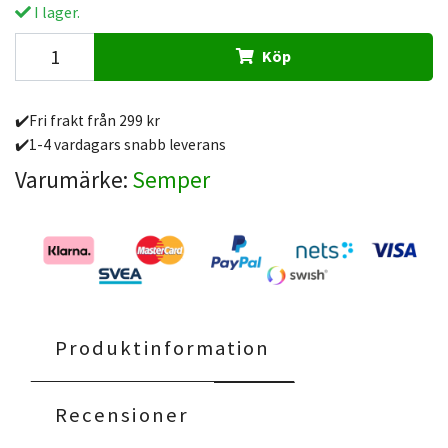
I lager.
Köp
✔️Fri frakt från 299 kr
✔️1-4 vardagars snabb leverans
Varumärke:
Semper
Produktinformation
Recensioner