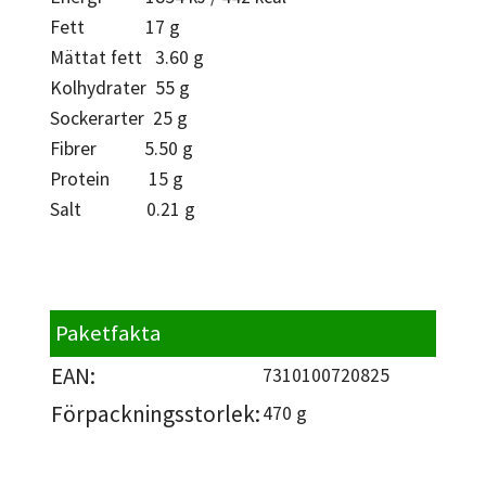
Fett 17 g
Mättat fett 3.60 g
Kolhydrater 55 g
Sockerarter 25 g
Fibrer 5.50 g
Protein 15 g
Salt 0.21 g
Paketfakta
EAN:
7310100720825
Förpackningsstorlek:
470 g