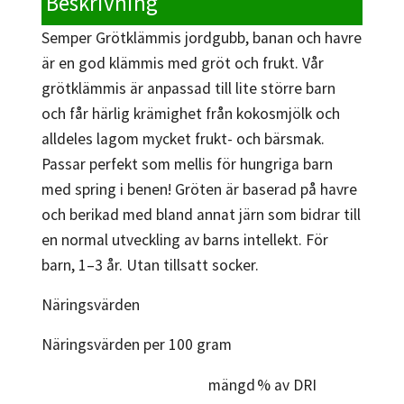
Beskrivning
Semper Grötklämmis jordgubb, banan och havre
är en god klämmis med gröt och frukt. Vår
grötklämmis är anpassad till lite större barn
och får härlig krämighet från kokosmjölk och
alldeles lagom mycket frukt- och bärsmak.
Passar perfekt som mellis för hungriga barn
med spring i benen! Gröten är baserad på havre
och berikad med bland annat järn som bidrar till
en normal utveckling av barns intellekt. För
barn, 1–3 år. Utan tillsatt socker.
Näringsvärden
Näringsvärden per 100 gram
mängd
% av DRI