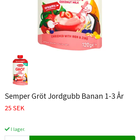
Semper Gröt Jordgubb Banan 1-3 År
25 SEK
I lager.