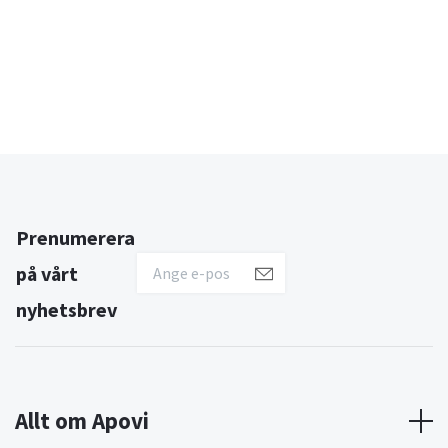
Prenumerera
på vårt
nyhetsbrev
Allt om Apovi