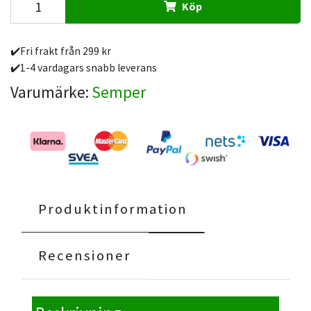
Köp
✔️Fri frakt från 299 kr
✔️1-4 vardagars snabb leverans
Varumärke:
Semper
Produktinformation
Recensioner