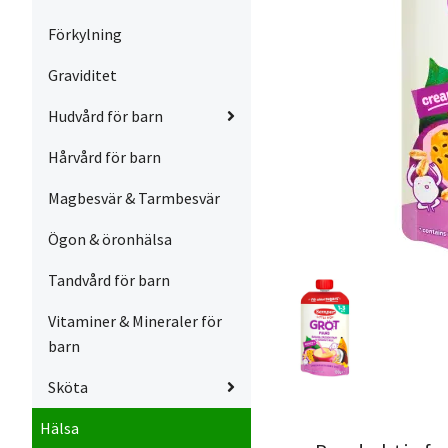
Förkylning
Graviditet
Hudvård för barn
Hårvård för barn
Magbesvär & Tarmbesvär
Ögon & öronhälsa
Tandvård för barn
Vitaminer & Mineraler för
barn
Sköta
Hälsa