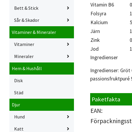
Vitamin B6
Bett & Stick
Folsyra
1
Sår & Skador
Kalcium
Järn
Vitaminer & Mineraler
Zink
Vitaminer
Jod
1
Mineraler
Ingredienser
Hem & Hushåll
Ingredienser: Gröt
passionsfruktpuré 9 
Disk
Städ
Paketfakta
Djur
EAN:
Hund
Förpackningsst
Katt