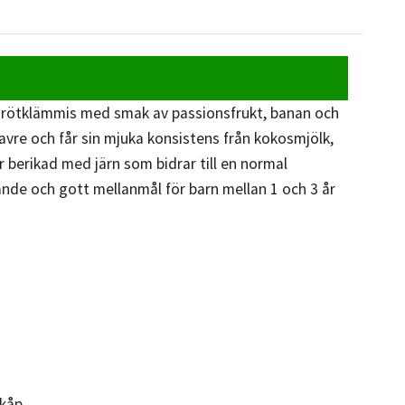
 grötklämmis med smak av passionsfrukt, banan och
avre och får sin mjuka konsistens från kokosmjölk,
 berikad med järn som bidrar till en normal
ttande och gott mellanmål för barn mellan 1 och 3 år
kåp.