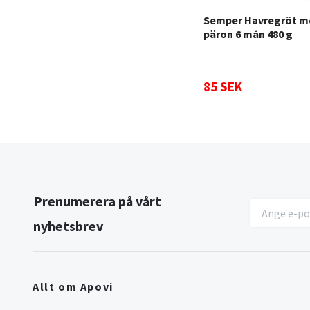
Semper Havregröt m
päron 6 mån 480 g
85 SEK
Prenumerera på vårt
nyhetsbrev
Allt om Apovi