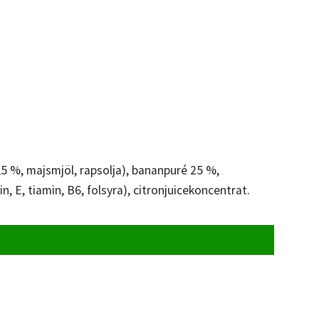
5 %, majsmjöl, rapsolja), bananpuré 25 %,
n, E, tiamin, B6, folsyra), citronjuicekoncentrat.