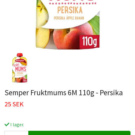
Semper Fruktmums 6M 110g - Persika
25 SEK
I lager.