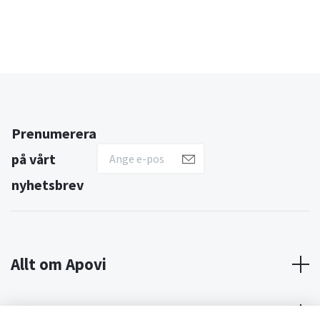
Prenumerera
på vårt
nyhetsbrev
Allt om Apovi
Om Apovi