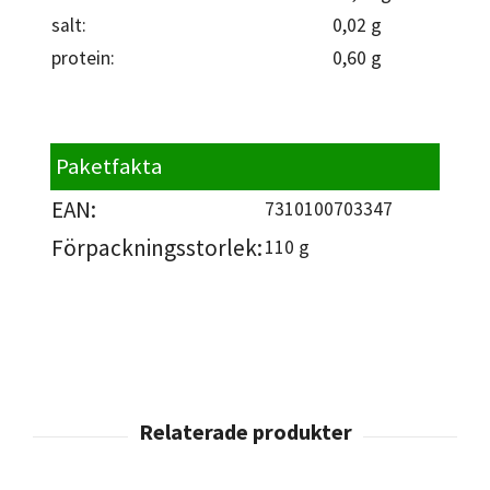
salt:
0,02 g
protein:
0,60 g
Paketfakta
EAN:
7310100703347
Förpackningsstorlek:
110 g