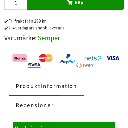
Köp
✔️Fri frakt från 299 kr
✔️1-4 vardagars snabb leverans
Varumärke:
Semper
Produktinformation
Recensioner