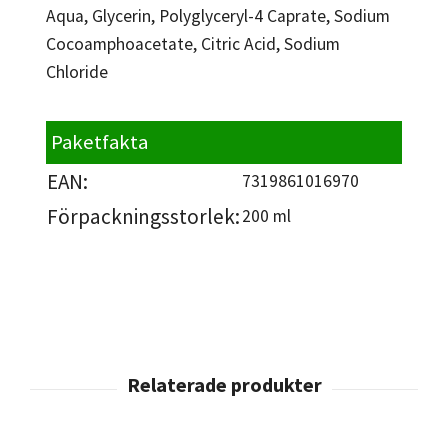
Aqua, Glycerin, Polyglyceryl-4 Caprate, Sodium
Cocoamphoacetate, Citric Acid, Sodium
Chloride
Paketfakta
EAN:
7319861016970
Förpackningsstorlek:
200 ml