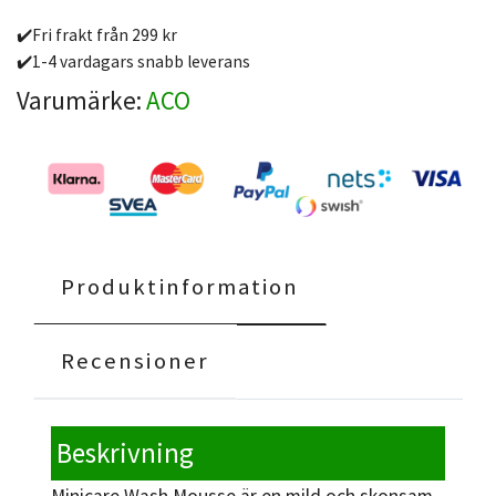
✔️Fri frakt från 299 kr
✔️1-4 vardagars snabb leverans
Varumärke:
ACO
Produktinformation
Recensioner
Beskrivning
Minicare Wash Mousse är en mild och skonsam