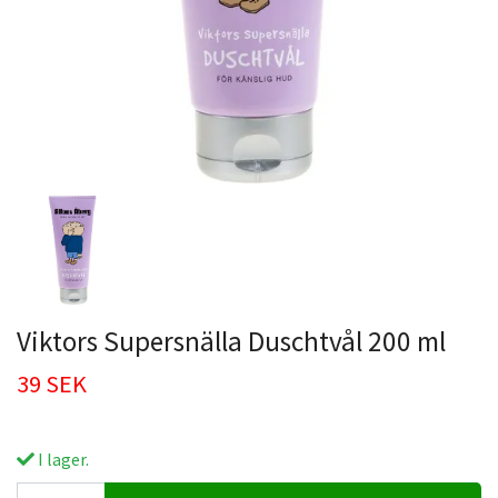
Viktors Supersnälla Duschtvål 200 ml
39 SEK
I lager.