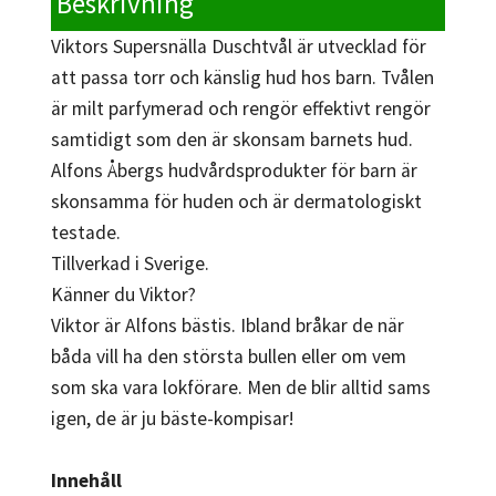
Beskrivning
Viktors Supersnälla Duschtvål är utvecklad för
att passa torr och känslig hud hos barn. Tvålen
är milt parfymerad och rengör effektivt rengör
samtidigt som den är skonsam barnets hud.
Alfons Åbergs hudvårdsprodukter för barn är
skonsamma för huden och är dermatologiskt
testade.
Tillverkad i Sverige.
Känner du Viktor?
Viktor är Alfons bästis. Ibland bråkar de när
båda vill ha den största bullen eller om vem
som ska vara lokförare. Men de blir alltid sams
igen, de är ju bäste-kompisar!
Innehåll