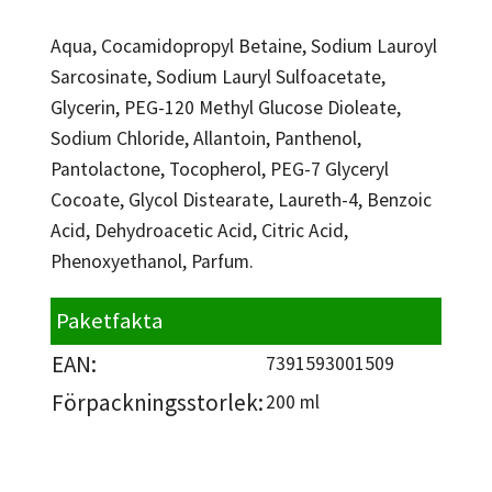
Aqua, Cocamidopropyl Betaine, Sodium Lauroyl
Sarcosinate, Sodium Lauryl Sulfoacetate,
Glycerin, PEG-120 Methyl Glucose Dioleate,
Sodium Chloride, Allantoin, Panthenol,
Pantolactone, Tocopherol, PEG-7 Glyceryl
Cocoate, Glycol Distearate, Laureth-4, Benzoic
Acid, Dehydroacetic Acid, Citric Acid,
Phenoxyethanol, Parfum.
Paketfakta
EAN:
7391593001509
Förpackningsstorlek:
200 ml