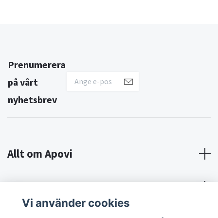
Prenumerera
på vårt
nyhetsbrev
Allt om Apovi
Om Apovi
Vi använder cookies