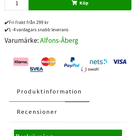
Köp
✔️Fri frakt från 299 kr
✔️1-4 vardagars snabb leverans
Varumärke:
Alfons-Åberg
Produktinformation
Recensioner