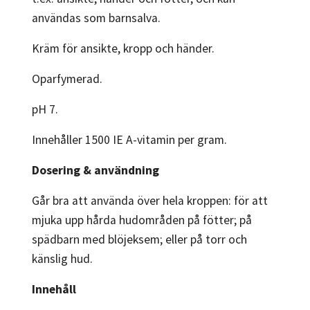
användas som barnsalva.
Kräm för ansikte, kropp och händer.
Oparfymerad.
pH 7.
Innehåller 1500 IE A-vitamin per gram.
Dosering & användning
Går bra att använda över hela kroppen: för att
mjuka upp hårda hudområden på fötter; på
spädbarn med blöjeksem; eller på torr och
känslig hud.
Innehåll