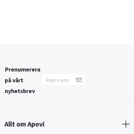
Prenumerera
på vårt
nyhetsbrev
Allt om Apovi