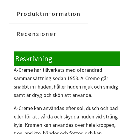
Produktinformation
Recensioner
Beskrivning
A-Creme har tillverkats med oförändrad
sammansättning sedan 1953. A-Creme går
snabbt in i huden, håller huden mjuk och smidig
samt är dryg och skön att använda.
A-Creme kan användas efter sol, dusch och bad
eller för att vårda och skydda huden vid sträng
kyla. Krämen kan användas över hela kroppen,
t.ex. ansikte, händer och fötter, och kan