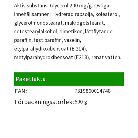
Aktiv substans: Glycerol 200 mg/g. Övriga
innehållsämnen: Hydrerad rapsolja, kolesterol,
glycerolmonostearat, makrogolstearat,
cetostearylalkohol, dimetikon, lättflytande
paraffin, fast paraffin, vaselin,
etylparahydroxibensoat (E 214),
metylparahydroxibensoat (E218), renat vatten.
Paketfakta
EAN:
7319860014748
Förpackningsstorlek:
500 g