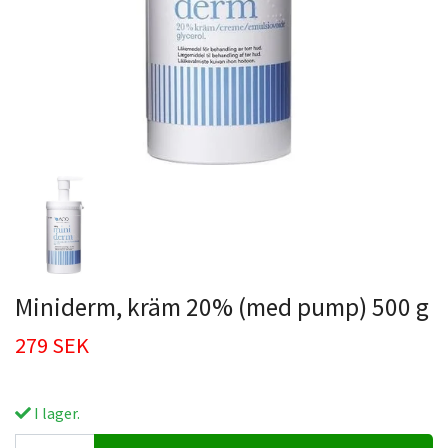
Miniderm, kräm 20% (med pump) 500 g
279 SEK
I lager.