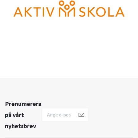
Prenumerera
på vårt
nyhetsbrev