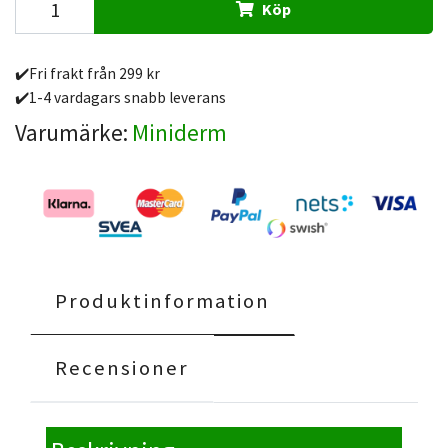
Köp
✔️Fri frakt från 299 kr
✔️1-4 vardagars snabb leverans
Varumärke:
Miniderm
Produktinformation
Recensioner