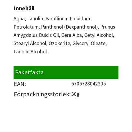
Innehåll
Aqua, Lanolin, Paraffinum Liquidum,
Petrolatum, Panthenol (Dexpanthenol), Prunus
Amygdalus Dulcis Oil, Cera Alba, Cetyl Alcohol,
Stearyl Alcohol, Ozokerite, Glyceryl Oleate,
Lanolin Alcohol.
Paketfakta
EAN:
5705728042305
Förpackningsstorlek:
30g