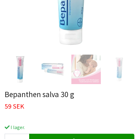
Bepanthen salva 30 g
59 SEK
I lager.