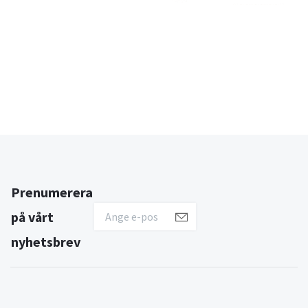
Prenumerera
på vårt
nyhetsbrev