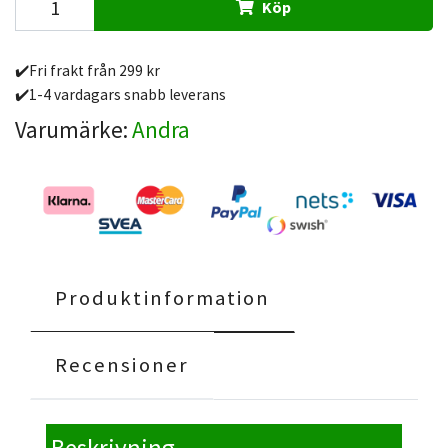
Köp
✔️Fri frakt från 299 kr
✔️1-4 vardagars snabb leverans
Varumärke:
Andra
Produktinformation
Recensioner