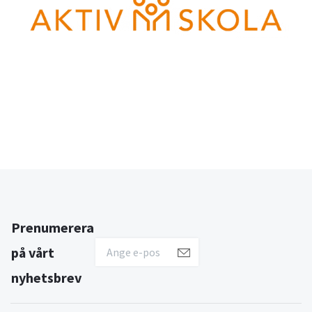
Prenumerera
på vårt
nyhetsbrev