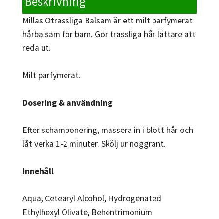
Beskrivning
Millas Otrassliga Balsam är ett milt parfymerat
hårbalsam för barn. Gör trassliga hår lättare att
reda ut.
Milt parfymerat.
Dosering & användning
Efter schamponering, massera in i blött hår och
låt verka 1-2 minuter. Skölj ur noggrant.
Innehåll
Aqua, Cetearyl Alcohol, Hydrogenated
Ethylhexyl Olivate, Behentrimonium