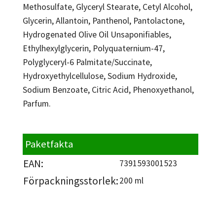
Methosulfate, Glyceryl Stearate, Cetyl Alcohol,
Glycerin, Allantoin, Panthenol, Pantolactone,
Hydrogenated Olive Oil Unsaponifiables,
Ethylhexylglycerin, Polyquaternium-47,
Polyglyceryl-6 Palmitate/Succinate,
Hydroxyethylcellulose, Sodium Hydroxide,
Sodium Benzoate, Citric Acid, Phenoxyethanol,
Parfum.
Paketfakta
EAN:
7391593001523
Förpackningsstorlek:
200 ml