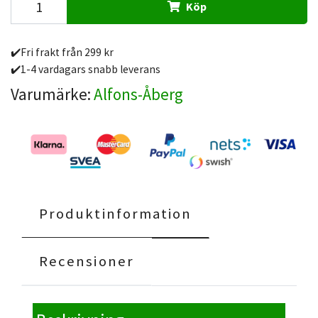
Köp
✔️Fri frakt från 299 kr
✔️1-4 vardagars snabb leverans
Varumärke:
Alfons-Åberg
Produktinformation
Recensioner