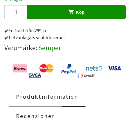
Köp
✔️Fri frakt från 299 kr
✔️1-4 vardagars snabb leverans
Varumärke:
Semper
Produktinformation
Recensioner