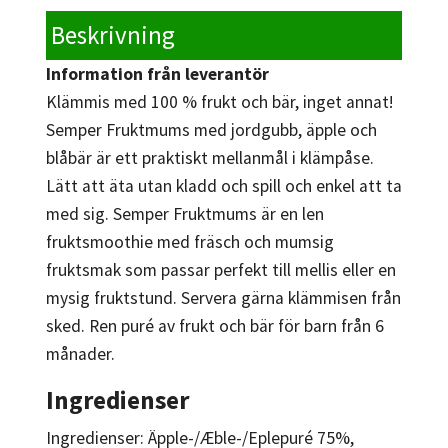
Beskrivning
Information från leverantör
Klämmis med 100 % frukt och bär, inget annat!
Semper Fruktmums med jordgubb, äpple och
blåbär är ett praktiskt mellanmål i klämpåse.
Lätt att äta utan kladd och spill och enkel att ta
med sig. Semper Fruktmums är en len
fruktsmoothie med fräsch och mumsig
fruktsmak som passar perfekt till mellis eller en
mysig fruktstund. Servera gärna klämmisen från
sked. Ren puré av frukt och bär för barn från 6
månader.
Ingredienser
Ingredienser: Äpple-/Æble-/Eplepuré 75%,