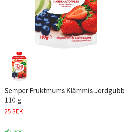
Semper Fruktmums Klämmis Jordgubb
110 g
25 SEK
I lager.