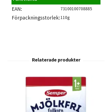
EAN:
73100100708885
Förpackningsstorlek:
110g