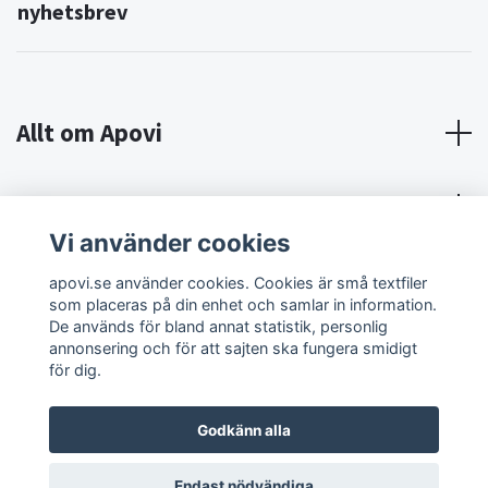
nyhetsbrev
Allt om Apovi
Om Apovi
Vi använder cookies
Sociala medier
apovi.se använder cookies. Cookies är små textfiler
som placeras på din enhet och samlar in information.
De används för bland annat statistik, personlig
annonsering och för att sajten ska fungera smidigt
för dig.
Godkänn alla
© 2026 Apovi
Endast nödvändiga