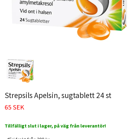
Strepsils Apelsin, sugtablett 24 st
65 SEK
Tillfälligt slut i lager, på väg från leverantör!