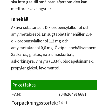
ska inte ges till små barn eftersom den kan
medföra kvävningsrisk.
Innehåll
Aktiva substanser: Diklorobensylalkohol och
amylmetakresol. En sugtablett innehåller 2,4-
diklorobensylalkohol 1,2 mg och
amylmetakresol 0,6 mg. Övriga innehållsämnen:
Sackaros, glukos, natriumaskorbat,
askorbinsyra, vinsyra (E334), blodapelsinsmak,
propylenglykol, levomentol.
Paketfakta
EAN:
7046264916681
Förpackningsstorlek:
24 st