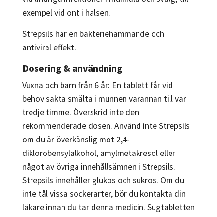
exempel vid ont i halsen.
Strepsils har en bakteriehämmande och
antiviral effekt.
Dosering & användning
Vuxna och barn från 6 år: En tablett får vid
behov sakta smälta i munnen varannan till var
tredje timme. Överskrid inte den
rekommenderade dosen. Använd inte Strepsils
om du är överkänslig mot 2,4-
diklorobensylalkohol, amylmetakresol eller
något av övriga innehållsämnen i Strepsils.
Strepsils innehåller glukos och sukros. Om du
inte tål vissa sockerarter, bör du kontakta din
läkare innan du tar denna medicin. Sugtabletten