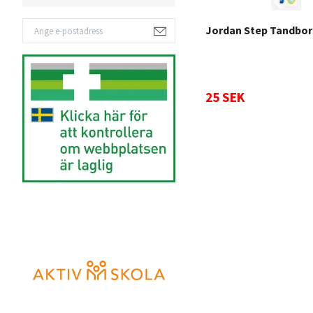
Jordan Step Tandbors
25 SEK