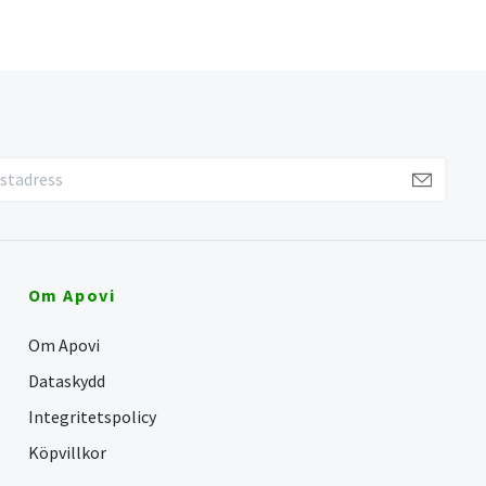
Om Apovi
Om Apovi
Dataskydd
Integritetspolicy
Köpvillkor