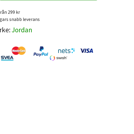
från 299 kr
gars snabb leverans
rke:
Jordan