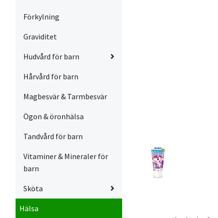
Förkylning
Graviditet
Hudvård för barn
Hårvård för barn
Magbesvär & Tarmbesvär
Ögon & öronhälsa
Tandvård för barn
Vitaminer & Mineraler för
barn
Sköta
Hälsa