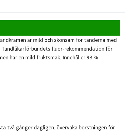
. Tandkrämen är mild och skonsam för tänderna med
ska Tandläkarförbundets fluor-rekommendation för
ämen har en mild fruktsmak. Innehåller 98 %
rsta två gånger dagligen, övervaka borstningen för