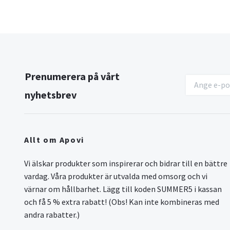
Prenumerera på vårt
nyhetsbrev
Allt om Apovi
Vi älskar produkter som inspirerar och bidrar till en bättre
vardag. Våra produkter är utvalda med omsorg och vi
värnar om hållbarhet. Lägg till koden SUMMER5 i kassan
och få 5 % extra rabatt! (Obs! Kan inte kombineras med
andra rabatter.)