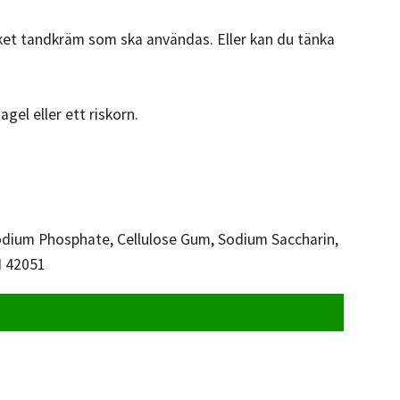
ket tandkräm som ska användas. Eller kan du tänka
agel eller ett riskorn.
isodium Phosphate, Cellulose Gum, Sodium Saccharin,
I 42051