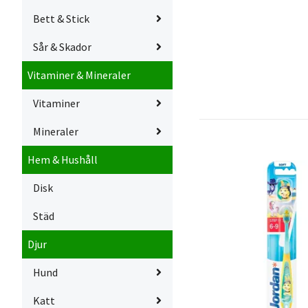
Bett & Stick
Sår & Skador
Vitaminer & Mineraler
Vitaminer
Mineraler
Hem & Hushåll
Disk
Städ
Djur
Hund
Katt