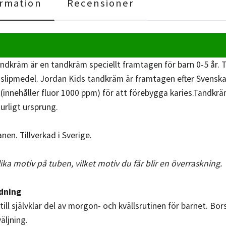
rmation
Recensioner
ndkräm är en tandkräm speciellt framtagen för barn 0-5 år
av slipmedel. Jordan Kids tandkräm är framtagen efter Sven
r (innehåller fluor 1000 ppm) för att förebygga karies.Tandkr
urligt ursprung.
en. Tillverkad i Sverige.
a motiv på tuben, vilket motiv du får blir en överraskning.
dning
ill självklar del av morgon- och kvällsrutinen för barnet. Bo
äljning.