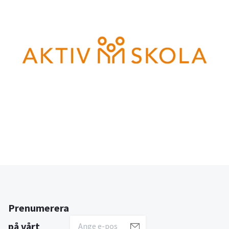
Prenumerera
på vårt