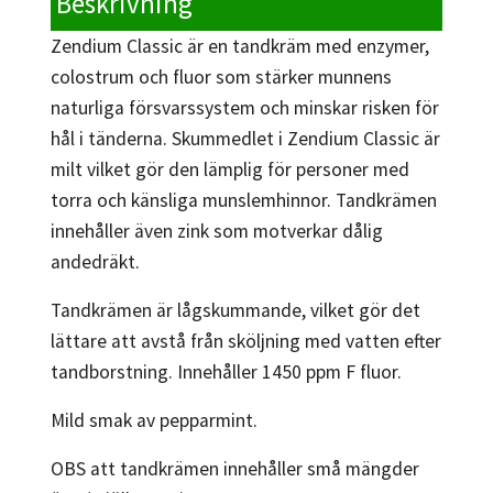
Beskrivning
Zendium Classic är en tandkräm med enzymer,
colostrum och fluor som stärker munnens
naturliga försvarssystem och minskar risken för
hål i tänderna. Skummedlet i Zendium Classic är
milt vilket gör den lämplig för personer med
torra och känsliga munslemhinnor. Tandkrämen
innehåller även zink som motverkar dålig
andedräkt.
Tandkrämen är lågskummande, vilket gör det
lättare att avstå från sköljning med vatten efter
tandborstning. Innehåller 1450 ppm F fluor.
Mild smak av pepparmint.
OBS att tandkrämen innehåller små mängder