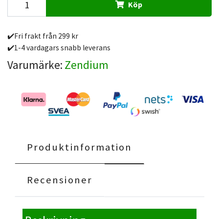
Köp
✔️Fri frakt från 299 kr
✔️1-4 vardagars snabb leverans
Varumärke:
Zendium
Produktinformation
Recensioner