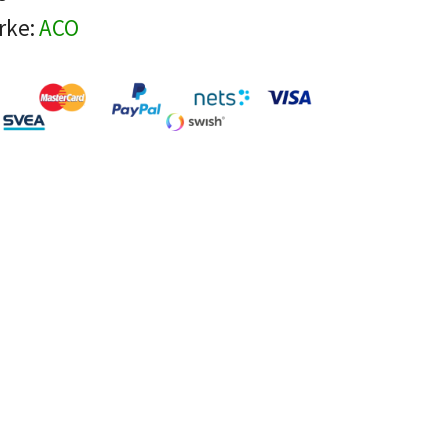
rke:
ACO