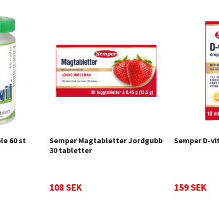
le 60 st
Semper Magtabletter Jordgubb
Semper D-vi
30 tabletter
108 SEK
159 SEK