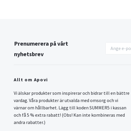
Prenumerera på vårt
nyhetsbrev
Allt om Apovi
Vi älskar produkter som inspirerar och bidrar till en bättre
vardag. Våra produkter är utvalda med omsorg och vi
värnar om hållbarhet. Lägg till koden SUMMER5 i kassan
och få 5 % extra rabatt! (Obs! Kan inte kombineras med
andra rabatter.)