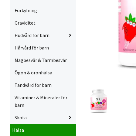
Förkylning
Graviditet
Hudvård för barn
Hårvård för barn
Magbesvär & Tarmbesvär
Ögon & öronhälsa
Tandvård för barn
Vitaminer & Mineraler för
barn
Sköta
Hälsa