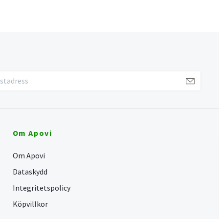
Om Apovi
Om Apovi
Dataskydd
Integritetspolicy
Köpvillkor