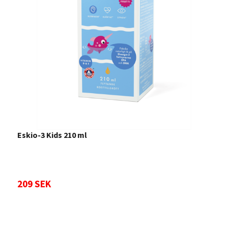
Eskio-3 Kids 210 ml
209 SEK
L