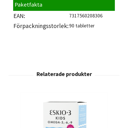
Paketfakta
EAN:
7317560208306
Förpackningsstorlek:
90 tabletter