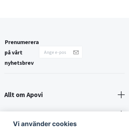
Prenumerera
på vårt
nyhetsbrev
Allt om Apovi
Om Apovi
Vi använder cookies