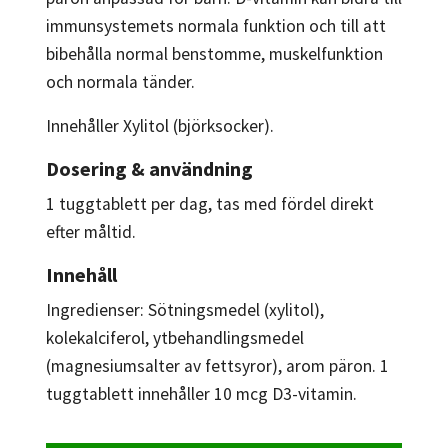
immunsystemets normala funktion och till att
bibehålla normal benstomme, muskelfunktion
och normala tänder.
Innehåller Xylitol (björksocker).
Dosering & användning
1 tuggtablett per dag, tas med fördel direkt
efter måltid.
Innehåll
Ingredienser: Sötningsmedel (xylitol),
kolekalciferol, ytbehandlingsmedel
(magnesiumsalter av fettsyror), arom päron. 1
tuggtablett innehåller 10 mcg D3-vitamin.