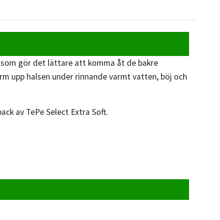
d som gör det lättare att komma åt de bakre
värm upp halsen under rinnande varmt vatten, böj och
ack av TePe Select Extra Soft.