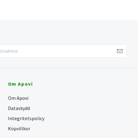
Om Apovi
Om Apovi
Dataskydd
Integritetspolicy
Köpvillkor