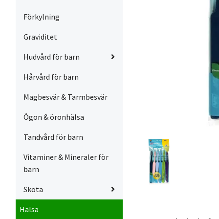
Förkylning
Graviditet
Hudvård för barn
Hårvård för barn
Magbesvär & Tarmbesvär
Ögon & öronhälsa
Tandvård för barn
Vitaminer & Mineraler för
barn
Sköta
Hälsa