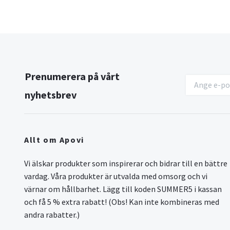
Prenumerera på vårt
nyhetsbrev
Allt om Apovi
Vi älskar produkter som inspirerar och bidrar till en bättre
vardag. Våra produkter är utvalda med omsorg och vi
värnar om hållbarhet. Lägg till koden SUMMER5 i kassan
och få 5 % extra rabatt! (Obs! Kan inte kombineras med
andra rabatter.)