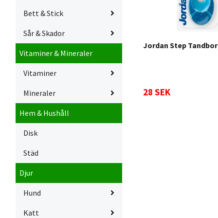
Bett & Stick
Sår & Skador
Jordan Step Tandbors
Vitaminer & Mineraler
Vitaminer
28 SEK
Mineraler
Hem & Hushåll
Disk
Städ
Djur
Hund
Katt