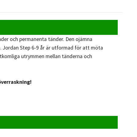
änder och permanenta tänder. Den ojämna
e. Jordan Step 6-9 år är utformad för att möta
råtkomliga utrymmen mellan tänderna och
 överraskning!