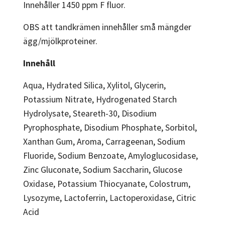
Innehåller 1450 ppm F fluor.
OBS att tandkrämen innehåller små mängder
ägg/mjölkproteiner.
Innehåll
Aqua, Hydrated Silica, Xylitol, Glycerin,
Potassium Nitrate, Hydrogenated Starch
Hydrolysate, Steareth-30, Disodium
Pyrophosphate, Disodium Phosphate, Sorbitol,
Xanthan Gum, Aroma, Carrageenan, Sodium
Fluoride, Sodium Benzoate, Amyloglucosidase,
Zinc Gluconate, Sodium Saccharin, Glucose
Oxidase, Potassium Thiocyanate, Colostrum,
Lysozyme, Lactoferrin, Lactoperoxidase, Citric
Acid