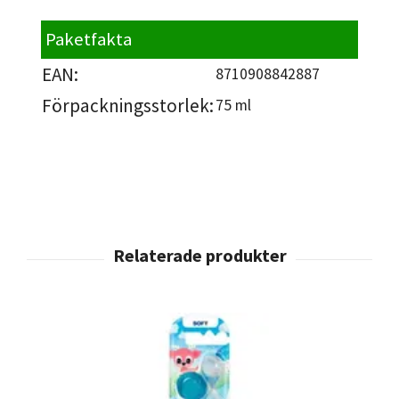
Paketfakta
EAN:
8710908842887
Förpackningsstorlek:
75 ml