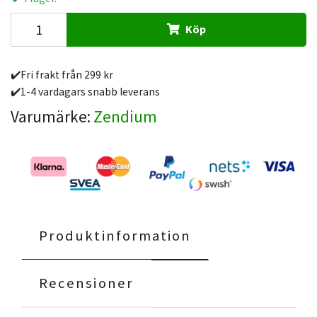
Köp
✔️Fri frakt från 299 kr
✔️1-4 vardagars snabb leverans
Varumärke:
Zendium
Produktinformation
Recensioner