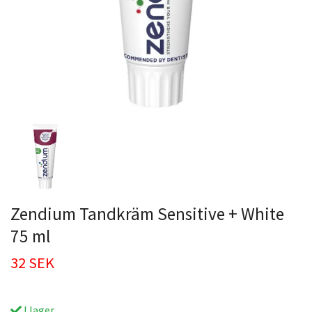
Zendium Tandkräm Sensitive + White
75 ml
32 SEK
I lager.