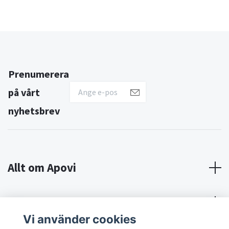
Prenumerera
på vårt
nyhetsbrev
Allt om Apovi
Om Apovi
Vi använder cookies