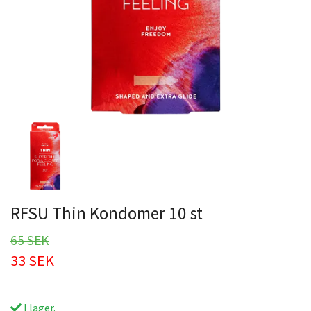
RFSU Thin Kondomer 10 st
65 SEK
33 SEK
I lager.