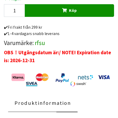
Köp
✔️Fri frakt från 299 kr
✔️1-4 vardagars snabb leverans
Varumärke:
rfsu
OBS！Utgångsdatum är:/ NOTE! Expiration date
is: 2026-12-31
Produktinformation