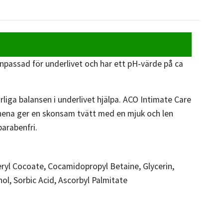
npassad för underlivet och har ett pH-värde på ca
iga balansen i underlivet hjälpa. ACO Intimate Care
ena ger en skonsam tvätt med en mjuk och len
parabenfri.
eryl Cocoate, Cocamidopropyl Betaine, Glycerin,
ol, Sorbic Acid, Ascorbyl Palmitate