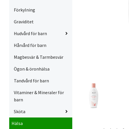
Förkylning
Graviditet
Hudvård för barn
Hårvård för barn
Magbesvär & Tarmbesvär
Ögon & öronhälsa
Tandvård för barn
Vitaminer & Mineraler för
barn
Sköta
Hälsa