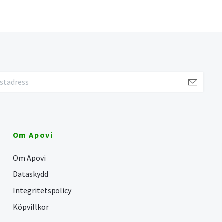
Om Apovi
Om Apovi
Dataskydd
Integritetspolicy
Köpvillkor