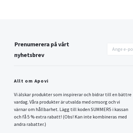
Prenumerera på vårt
nyhetsbrev
Allt om Apovi
Vi älskar produkter som inspirerar och bidrar till en bättre
vardag. Våra produkter är utvalda med omsorg och vi
värnar om hållbarhet. Lägg till koden SUMMER5 i kassan
och få 5 % extra rabatt! (Obs! Kan inte kombineras med
andra rabatter.)