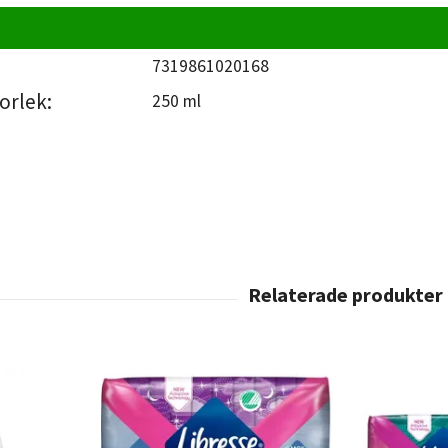
7319861020168
orlek:
250 ml