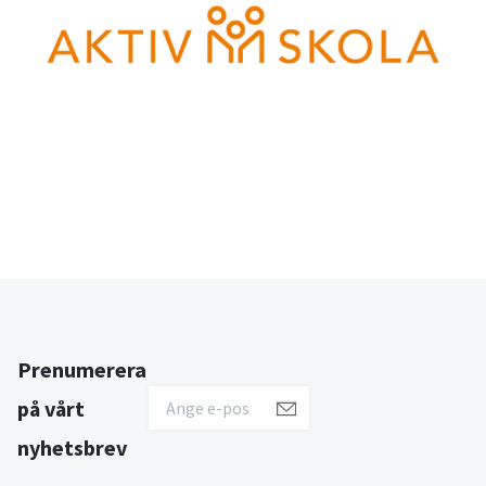
Prenumerera
på vårt
nyhetsbrev