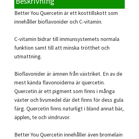
Beskrivning
Better You Quercetin är ett kosttillskott som
innehåller bioflavonider och C-vitamin.
C-vitamin bidrar till immunsystemets normala
funktion samt till att minska trötthet och
utmattning.
Bioflavonider är ämnen från växtriket. En av de
mest kända flavonoiderna är quercetin.
Quercetin är ett pigment som finns i många
växter och livsmedel där det finns för dess gula
färg. Quercetin finns naturligt i bland annat bär,
äpplen, te och vindruvor.
Better You Quercetin innehåller även bromelain