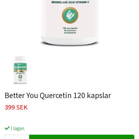
Better You Quercetin 120 kapslar
399 SEK
I lager.