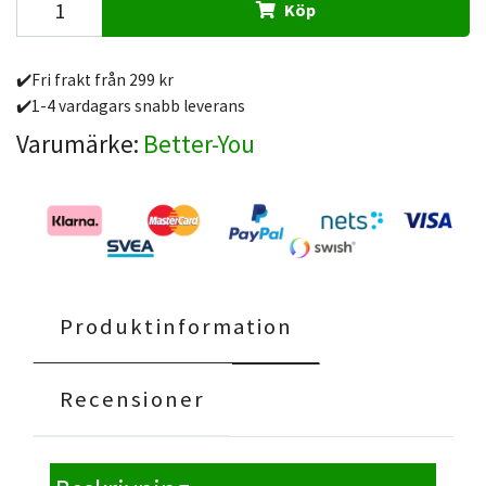
Köp
✔️Fri frakt från 299 kr
✔️1-4 vardagars snabb leverans
Varumärke:
Better-You
Produktinformation
Recensioner