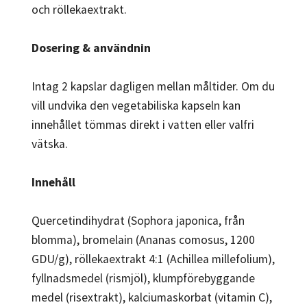
och röllekaextrakt.
Dosering & användnin
Intag 2 kapslar dagligen mellan måltider. Om du
vill undvika den vegetabiliska kapseln kan
innehållet tömmas direkt i vatten eller valfri
vätska.
Innehåll
Quercetindihydrat (Sophora japonica, från
blomma), bromelain (Ananas comosus, 1200
GDU/g), röllekaextrakt 4:1 (Achillea millefolium),
fyllnadsmedel (rismjöl), klumpförebyggande
medel (risextrakt), kalciumaskorbat (vitamin C),