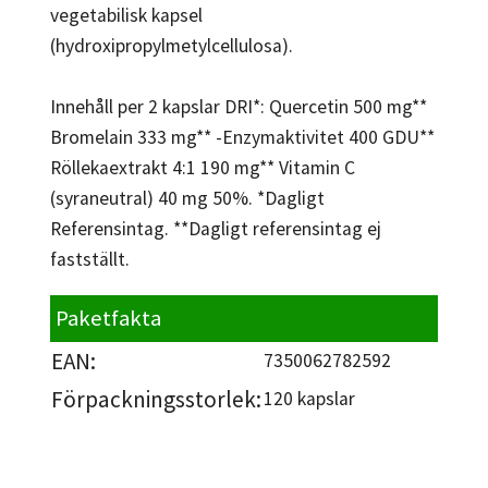
vegetabilisk kapsel
(hydroxipropylmetylcellulosa).
Innehåll per 2 kapslar DRI*: Quercetin 500 mg**
Bromelain 333 mg** -Enzymaktivitet 400 GDU**
Röllekaextrakt 4:1 190 mg** Vitamin C
(syraneutral) 40 mg 50%. *Dagligt
Referensintag. **Dagligt referensintag ej
fastställt.
Paketfakta
EAN:
7350062782592
Förpackningsstorlek:
120 kapslar