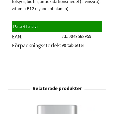
folsyra, biotin, antioxidationsmedel (L-vinsyra),
vitamin B12 (cyanokobalamin).
Paketfakta
EAN:
7350049568959
Förpackningsstorlek:
90 tabletter