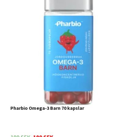
Pharbio Omega-3 Barn 70 kapslar
B