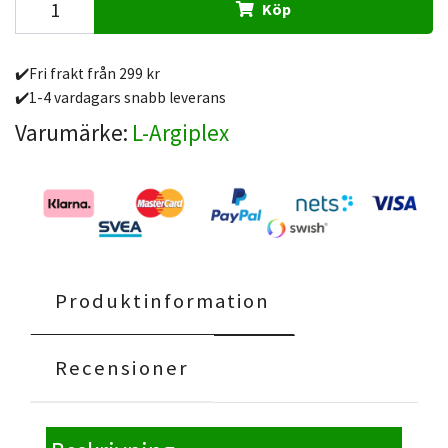
Köp
✔️Fri frakt från 299 kr
✔️1-4 vardagars snabb leverans
Varumärke:
L-Argiplex
Produktinformation
Recensioner