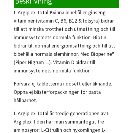
Beskrivning
L-Argiplex Total Kvinna innehåller ginseng.
Vitaminer (vitamin C, B6, B12 & folsyra) bidrar
till att minska trötthet och utmattning och till
immunsystemets normala funktion. Biotin
bidrar till normal energiomsättning och till att
bibehålla normala slemhinnor. Med Bioperine®
(Piper Nigrum L.). Vitamin D bidrar till
immunsystemets normala funktion.
Förvara ej tabletterna i dosett eller liknande.
Öppna ej blisterförpackningen för bästa
hållbarhet.
L-Argiplex Total är tredje generationen av L-
Argiplex. I den har man sammanfogat tre
aminosyror: L-Citrullin och nykomlingen L-