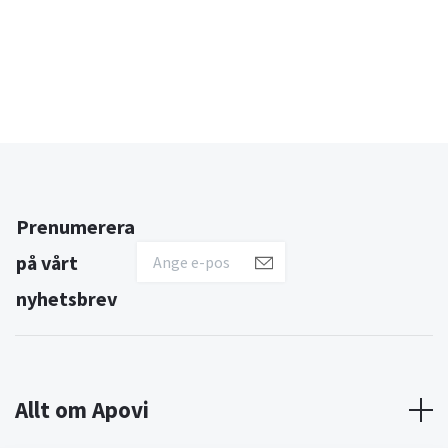
Prenumerera
på vårt
nyhetsbrev
Allt om Apovi