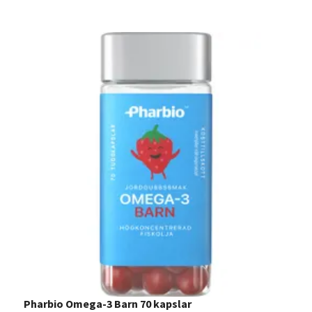
Pharbio Omega-3 Barn 70 kapslar
S