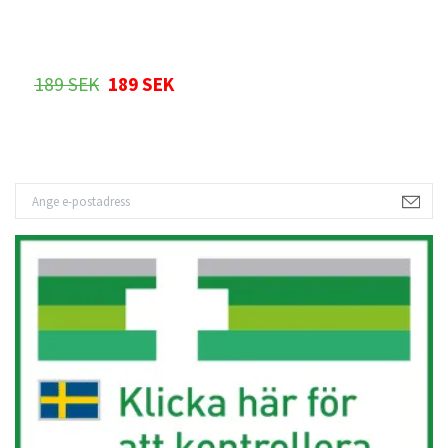
189 SEK
189 SEK
1