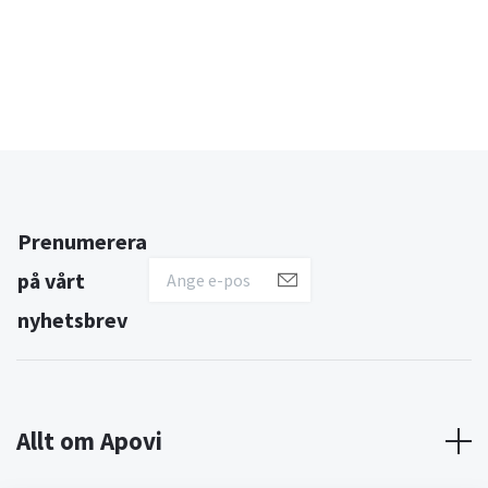
Prenumerera
på vårt
nyhetsbrev
Allt om Apovi