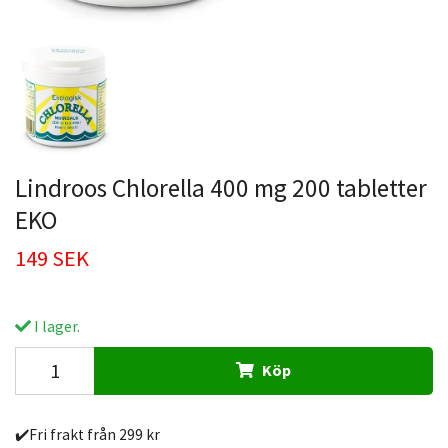
Lindroos Chlorella 400 mg 200 tabletter
EKO
149 SEK
I lager.
Köp
✔️Fri frakt från 299 kr