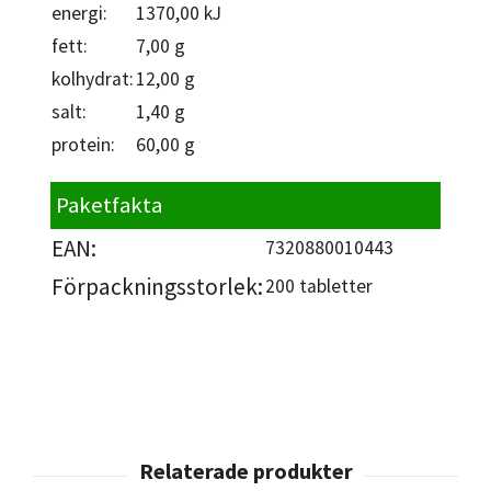
energi:
1370,00 kJ
fett:
7,00 g
kolhydrat:
12,00 g
salt:
1,40 g
protein:
60,00 g
Paketfakta
EAN:
7320880010443
Förpackningsstorlek:
200 tabletter