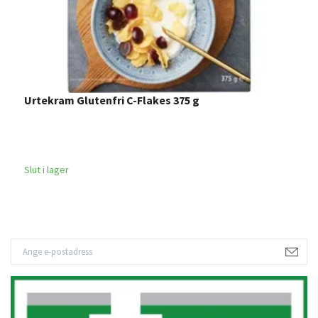
Urtekram Glutenfri C-Flakes 375 g
Slut i lager