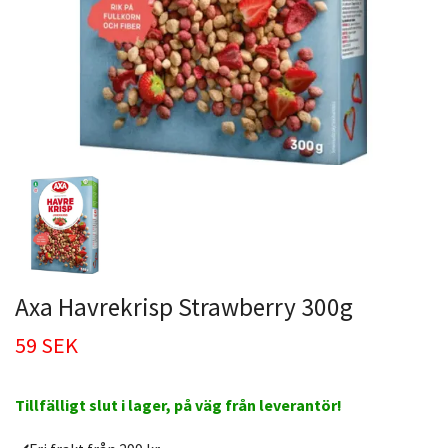
Axa Havrekrisp Strawberry 300g
59 SEK
Tillfälligt slut i lager, på väg från leverantör!