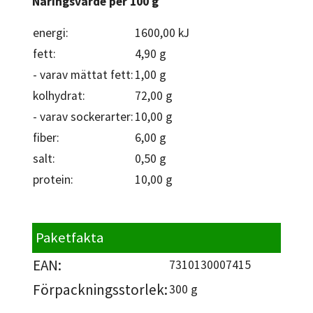
Näringsvärde per 100 g
energi:
1600,00 kJ
fett:
4,90 g
- varav mättat fett:
1,00 g
kolhydrat:
72,00 g
- varav sockerarter:
10,00 g
fiber:
6,00 g
salt:
0,50 g
protein:
10,00 g
Paketfakta
EAN:
7310130007415
Förpackningsstorlek:
300 g