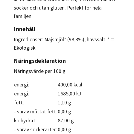
socker och utan gluten. Perfekt för hela
familjen!
Innehåll
Ingredienser: Majsmjöl* (98,8%), havssalt. * =
Ekologisk.
Näringsdeklaration
Näringsvärde per 100 g
energi:
400,00 kcal
energi:
1685,00 kJ
fett:
1,10 g
- varav mättat fett:
0,00 g
kolhydrat:
87,00 g
- varav sockerarter:
0,00 g