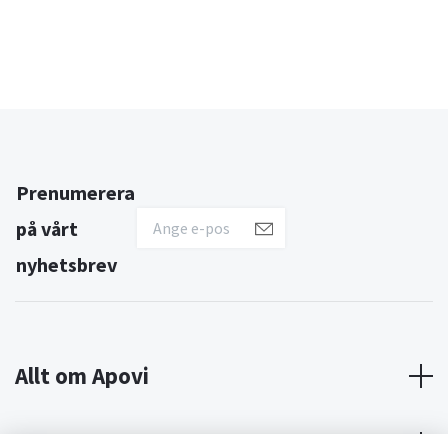
Prenumerera
på vårt
nyhetsbrev
Allt om Apovi
Om Apovi