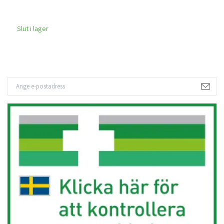
Slut i lager