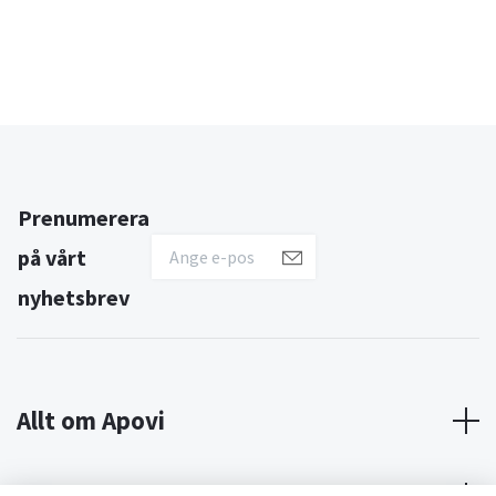
Prenumerera
på vårt
nyhetsbrev
Allt om Apovi
Om Apovi