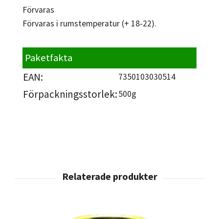
Förvaras
Förvaras i rumstemperatur (+ 18-22).
Paketfakta
EAN:
7350103030514
Förpackningsstorlek:
500g