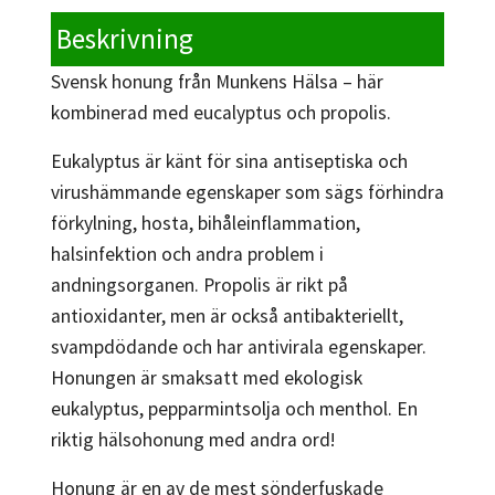
Beskrivning
Svensk honung från Munkens Hälsa – här
kombinerad med eucalyptus och propolis.
Eukalyptus är känt för sina antiseptiska och
virushämmande egenskaper som sägs förhindra
förkylning, hosta, bihåleinflammation,
halsinfektion och andra problem i
andningsorganen. Propolis är rikt på
antioxidanter, men är också antibakteriellt,
svampdödande och har antivirala egenskaper.
Honungen är smaksatt med ekologisk
eukalyptus, pepparmintsolja och menthol. En
riktig hälsohonung med andra ord!
Honung är en av de mest sönderfuskade