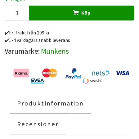
Köp
✔️Fri frakt från 299 kr
✔️1-4 vardagars snabb leverans
Varumärke:
Munkens
Produktinformation
Recensioner