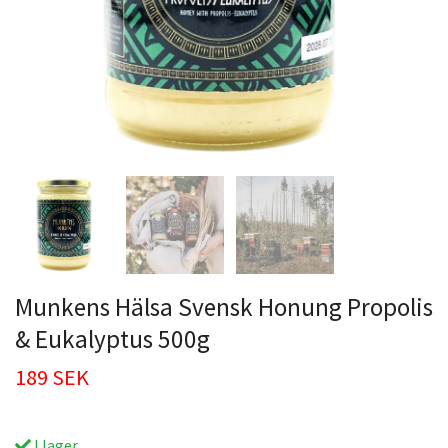
Munkens Hälsa Svensk Honung Propolis
& Eukalyptus 500g
189 SEK
I lager.