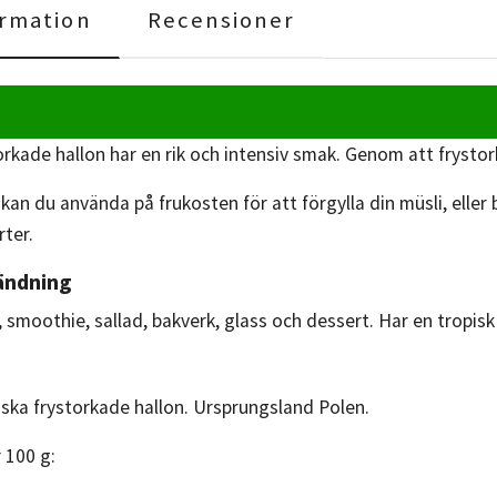
rmation
Recensioner
kade hallon har en rik och intensiv smak. Genom att frystor
kan du använda på frukosten för att förgylla din müsli, elle
rter.
ändning
smoothie, sallad, bakverk, glass och dessert. Har en tropisk 
iska frystorkade hallon. Ursprungsland Polen.
 100 g: