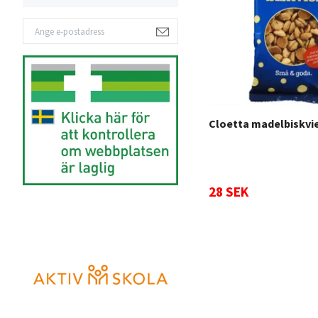
Cloetta madelbiskvi
28 SEK