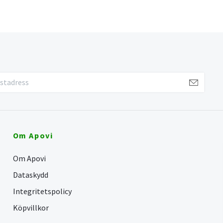
Om Apovi
Om Apovi
Dataskydd
Integritetspolicy
Köpvillkor