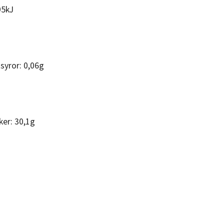
95kJ
syror: 0,06g
ker: 30,1g