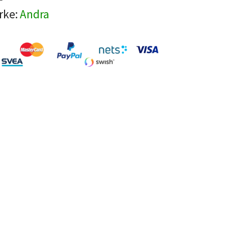
rke:
Andra