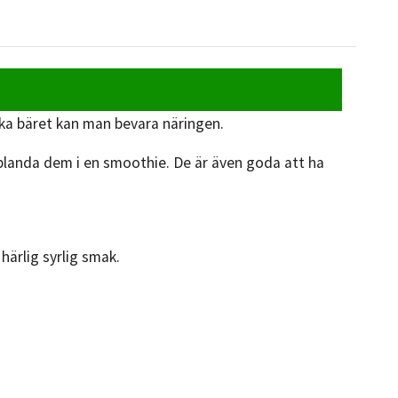
ka bäret kan man bevara näringen.
r blanda dem i en smoothie. De är även goda att ha
härlig syrlig smak.