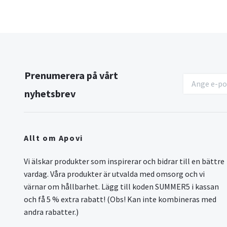
Prenumerera på vårt
nyhetsbrev
Allt om Apovi
Vi älskar produkter som inspirerar och bidrar till en bättre
vardag. Våra produkter är utvalda med omsorg och vi
värnar om hållbarhet. Lägg till koden SUMMER5 i kassan
och få 5 % extra rabatt! (Obs! Kan inte kombineras med
andra rabatter.)