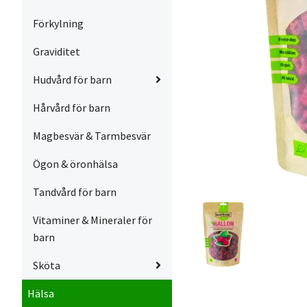
Förkylning
Graviditet
Hudvård för barn
Hårvård för barn
Magbesvär & Tarmbesvär
Ögon & öronhälsa
Tandvård för barn
Vitaminer & Mineraler för
barn
Sköta
Hälsa