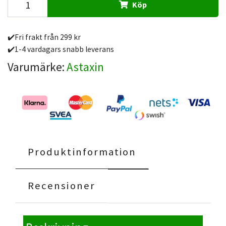
Köp
✔️Fri frakt från 299 kr
✔️1-4 vardagars snabb leverans
Varumärke:
Astaxin
Produktinformation
Recensioner