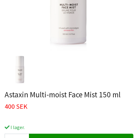
Astaxin Multi-moist Face Mist 150 ml
400 SEK
I lager.