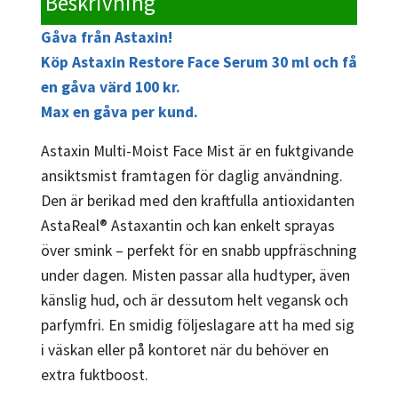
Beskrivning
Gåva från Astaxin!
Köp Astaxin Restore Face Serum 30 ml och få
en gåva värd 100 kr.
Max en gåva per kund.
Astaxin Multi-Moist Face Mist är en fuktgivande
ansiktsmist framtagen för daglig användning.
Den är berikad med den kraftfulla antioxidanten
AstaReal® Astaxantin och kan enkelt sprayas
över smink – perfekt för en snabb uppfräschning
under dagen. Misten passar alla hudtyper, även
känslig hud, och är dessutom helt vegansk och
parfymfri. En smidig följeslagare att ha med sig
i väskan eller på kontoret när du behöver en
extra fuktboost.