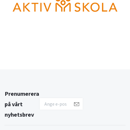
Prenumerera
på vårt
nyhetsbrev