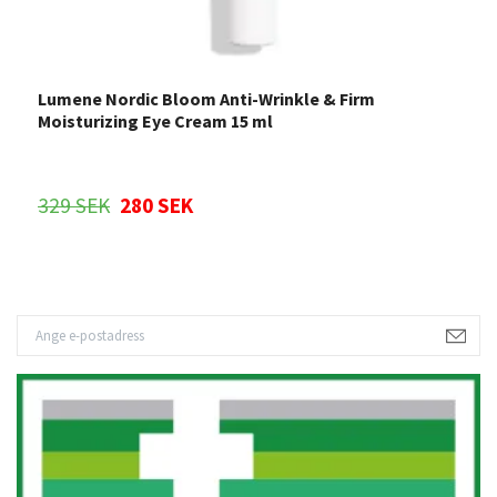
Lumene Nordic Bloom Anti-Wrinkle & Firm
L
Moisturizing Eye Cream 15 ml
329 SEK
280 SEK
3