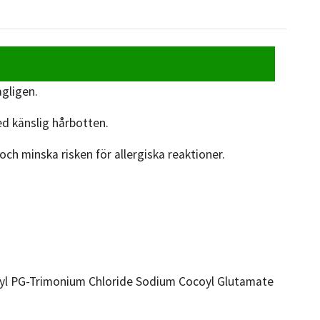
gligen.
ed känslig hårbotten.
och minska risken för allergiska reaktioner.
yl PG-Trimonium Chloride Sodium Cocoyl Glutamate