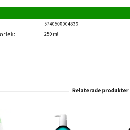
5740500004836
orlek:
250 ml