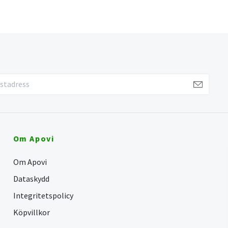
Om Apovi
Om Apovi
Dataskydd
Integritetspolicy
Köpvillkor