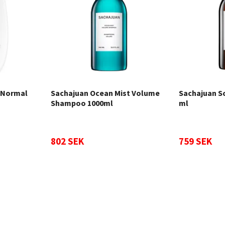
 Normal
Sachajuan Ocean Mist Volume
Sachajuan S
Shampoo 1000ml
ml
802 SEK
759 SEK