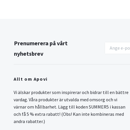
Prenumerera på vårt
nyhetsbrev
Allt om Apovi
Vi älskar produkter som inspirerar och bidrar till en bättre
vardag. Våra produkter är utvalda med omsorg och vi
värnar om hållbarhet. Lägg till koden SUMMER5 i kassan
och få 5 % extra rabatt! (Obs! Kan inte kombineras med
andra rabatter.)