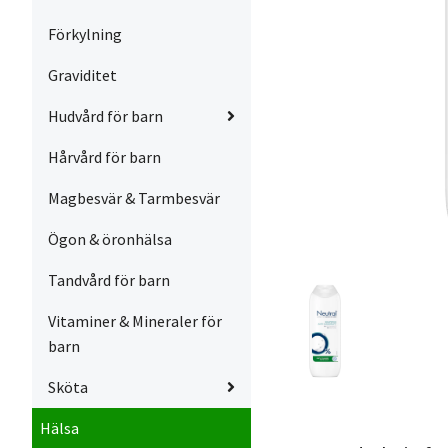
Förkylning
Graviditet
Hudvård för barn
Hårvård för barn
Magbesvär & Tarmbesvär
Ögon & öronhälsa
Tandvård för barn
Vitaminer & Mineraler för
barn
Sköta
Hälsa