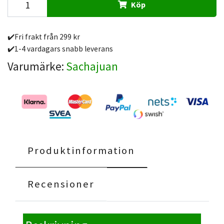
Köp
✔️Fri frakt från 299 kr
✔️1-4 vardagars snabb leverans
Varumärke:
Sachajuan
Produktinformation
Recensioner