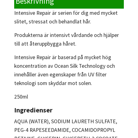
Beskrivning
Intensive Repair är serien för dig med
mycket
slitet, stressat och behandlat
hår.
Produkterna är intensivt vårdande och
hjälper
till att återuppbygga håret.
Intensive Repair är baserad på mycket
hög
koncentration av Ocean Silk
Technology och
innehåller även
egenskaper från UV filter
teknologi
som skyddar mot solen.
250ml
Ingredienser
AQUA (WATER), SODIUM LAURETH SULFATE,
PEG-4 RAPESEEDAMIDE, COCAMIDOPROPYL