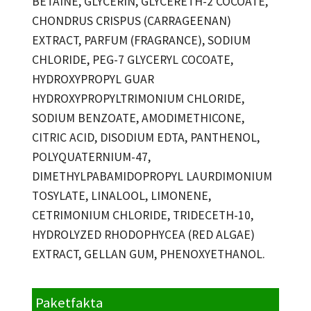
BETAINE, GLYCERIN, GLYCERETH-2 COCOATE,
CHONDRUS CRISPUS (CARRAGEENAN)
EXTRACT, PARFUM (FRAGRANCE), SODIUM
CHLORIDE, PEG-7 GLYCERYL COCOATE,
HYDROXYPROPYL GUAR
HYDROXYPROPYLTRIMONIUM CHLORIDE,
SODIUM BENZOATE, AMODIMETHICONE,
CITRIC ACID, DISODIUM EDTA, PANTHENOL,
POLYQUATERNIUM-47,
DIMETHYLPABAMIDOPROPYL LAURDIMONIUM
TOSYLATE, LINALOOL, LIMONENE,
CETRIMONIUM CHLORIDE, TRIDECETH-10,
HYDROLYZED RHODOPHYCEA (RED ALGAE)
EXTRACT, GELLAN GUM, PHENOXYETHANOL.
Paketfakta