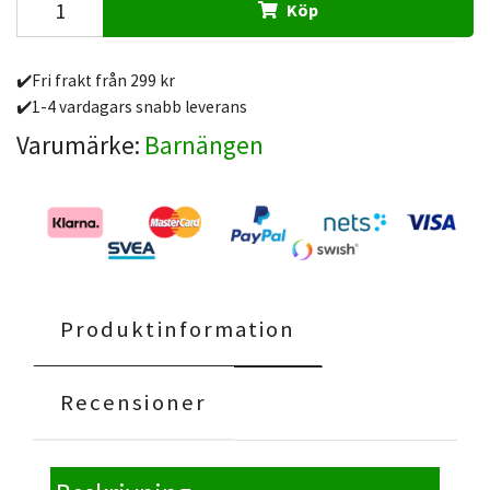
Köp
✔️Fri frakt från 299 kr
✔️1-4 vardagars snabb leverans
Varumärke:
Barnängen
Produktinformation
Recensioner