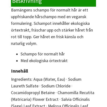
Beskrivning
Barnängens schampo för normalt hår är ett
uppfriskande hårschampo med en vegansk
formulering. Schampot innehåller ekologiska
örtextrakt, fräschar upp och stärker håret från
rot till topp. Ger håret en frisk känsla och
naturlig volym.
Schampo för normalt hår
Med ekologiska örtextrakt
Innehåll
Ingredients: Aqua (Water, Eau) · Sodium
Laureth Sulfate · Sodium Chloride ·
Cocamidopropyl Betaine · Chamomilla Recutita
(Matricaria) Flower Extract · Salvia Officinalis
(Sage) Leaf Extract · Melissa Officinalis Leaf