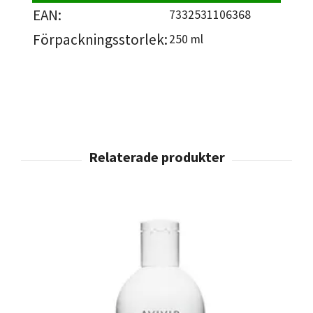
EAN:
7332531106368
Förpackningsstorlek:
250 ml