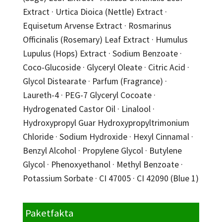
Extract · Urtica Dioica (Nettle) Extract ·
Equisetum Arvense Extract · Rosmarinus
Officinalis (Rosemary) Leaf Extract · Humulus
Lupulus (Hops) Extract · Sodium Benzoate ·
Coco-Glucoside · Glyceryl Oleate · Citric Acid ·
Glycol Distearate · Parfum (Fragrance) ·
Laureth-4 · PEG-7 Glyceryl Cocoate ·
Hydrogenated Castor Oil · Linalool ·
Hydroxypropyl Guar Hydroxypropyltrimonium
Chloride · Sodium Hydroxide · Hexyl Cinnamal ·
Benzyl Alcohol · Propylene Glycol · Butylene
Glycol · Phenoxyethanol · Methyl Benzoate ·
Potassium Sorbate · CI 47005 · CI 42090 (Blue 1)
Paketfakta