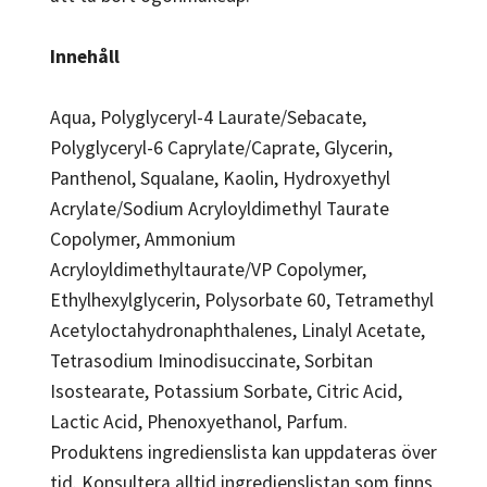
Innehåll
Aqua, Polyglyceryl-4 Laurate/Sebacate,
Polyglyceryl-6 Caprylate/Caprate, Glycerin,
Panthenol, Squalane, Kaolin, Hydroxyethyl
Acrylate/Sodium Acryloyldimethyl Taurate
Copolymer, Ammonium
Acryloyldimethyltaurate/VP Copolymer,
Ethylhexylglycerin, Polysorbate 60, Tetramethyl
Acetyloctahydronaphthalenes, Linalyl Acetate,
Tetrasodium Iminodisuccinate, Sorbitan
Isostearate, Potassium Sorbate, Citric Acid,
Lactic Acid, Phenoxyethanol, Parfum.
Produktens ingredienslista kan uppdateras över
tid. Konsultera alltid ingredienslistan som finns