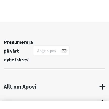
Prenumerera
på vårt
nyhetsbrev
Allt om Apovi
Om Apovi