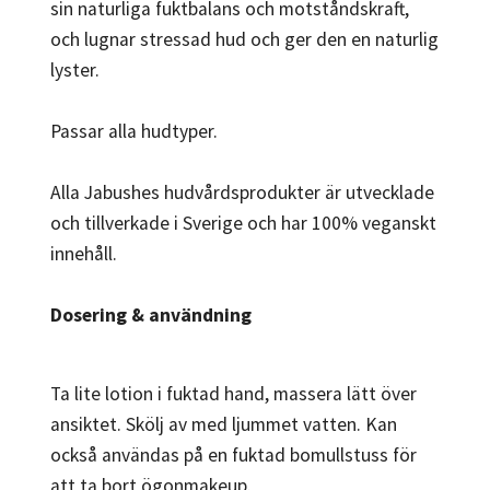
sin naturliga fuktbalans och motståndskraft,
och lugnar stressad hud och ger den en naturlig
lyster.
Passar alla hudtyper.
Alla Jabushes hudvårdsprodukter är utvecklade
och tillverkade i Sverige och har 100% veganskt
innehåll.
Dosering & användning
Ta lite lotion i fuktad hand, massera lätt över
ansiktet. Skölj av med ljummet vatten. Kan
också användas på en fuktad bomullstuss för
att ta bort ögonmakeup.