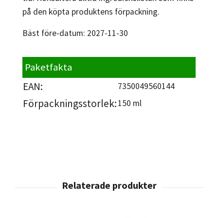
på den köpta produktens förpackning.
Bäst före-datum: 2027-11-30
Paketfakta
EAN:
7350049560144
Förpackningsstorlek:
150 ml