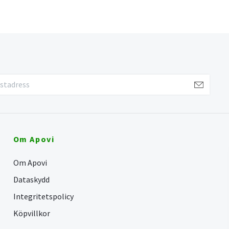
Om Apovi
Om Apovi
Dataskydd
Integritetspolicy
Köpvillkor