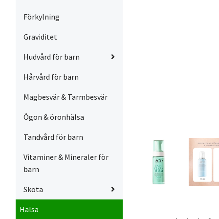
Förkylning
Graviditet
Hudvård för barn
Hårvård för barn
Magbesvär & Tarmbesvär
Ögon & öronhälsa
Tandvård för barn
Vitaminer & Mineraler för
barn
Sköta
Hälsa