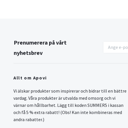
Prenumerera på vårt
nyhetsbrev
Allt om Apovi
Vi älskar produkter som inspirerar och bidrar till en bättre
vardag. Våra produkter är utvalda med omsorg och vi
värnar om hållbarhet. Lägg till koden SUMMER5 i kassan
och få 5 % extra rabatt! (Obs! Kan inte kombineras med
andra rabatter.)