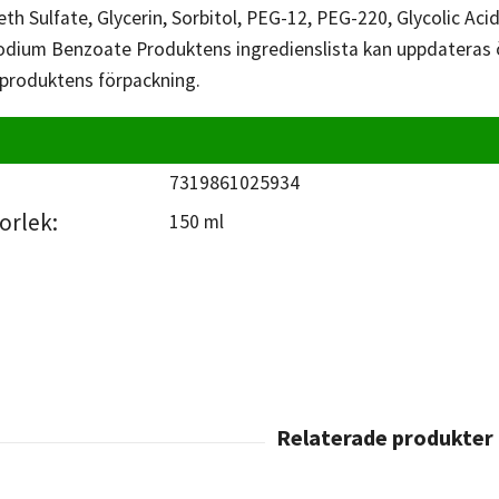
h Sulfate, Glycerin, Sorbitol, PEG-12, PEG-220, Glycolic Aci
dium Benzoate Produktens ingredienslista kan uppdateras öv
 produktens förpackning.
7319861025934
orlek:
150 ml