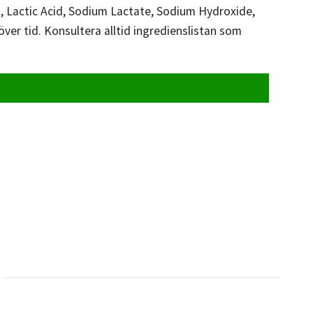
d, Lactic Acid, Sodium Lactate, Sodium Hydroxide,
er tid. Konsultera alltid ingredienslistan som