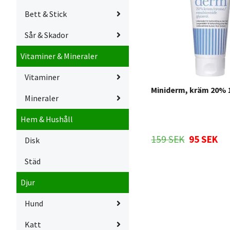
Bett & Stick
Sår & Skador
Vitaminer & Mineraler
Vitaminer
Miniderm, kräm 20% 
Mineraler
Hem & Hushåll
159 SEK
95 SEK
Disk
Städ
Djur
Hund
Katt