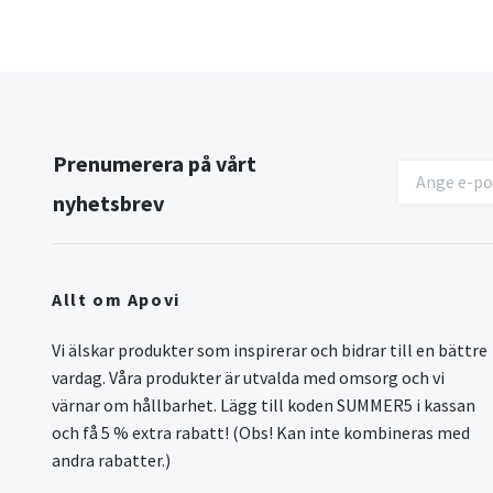
Prenumerera på vårt
nyhetsbrev
Allt om Apovi
Vi älskar produkter som inspirerar och bidrar till en bättre
vardag. Våra produkter är utvalda med omsorg och vi
värnar om hållbarhet. Lägg till koden SUMMER5 i kassan
och få 5 % extra rabatt! (Obs! Kan inte kombineras med
andra rabatter.)