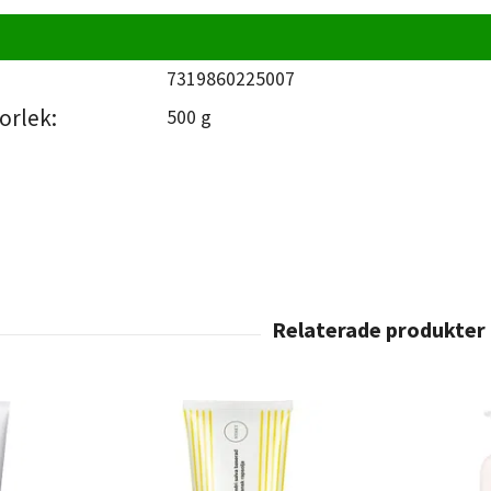
7319860225007
orlek:
500 g