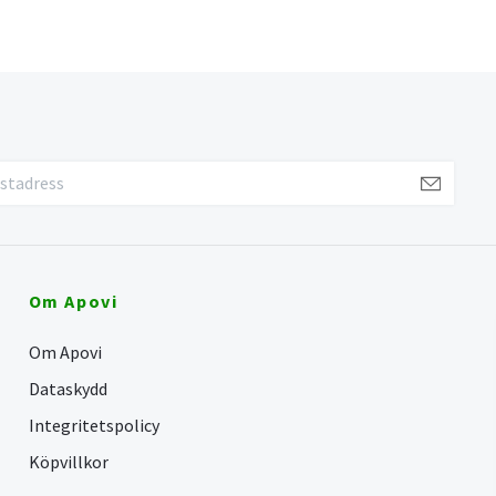
Om Apovi
Om Apovi
Dataskydd
Integritetspolicy
Köpvillkor