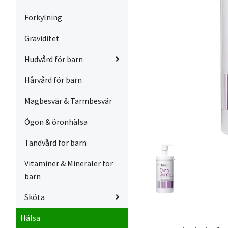
Förkylning
Graviditet
Hudvård för barn
Hårvård för barn
Magbesvär & Tarmbesvär
Ögon & öronhälsa
Tandvård för barn
Vitaminer & Mineraler för
barn
Sköta
Hälsa