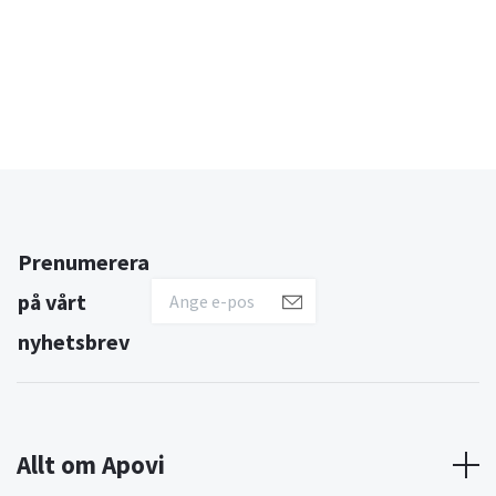
Prenumerera
på vårt
nyhetsbrev
Allt om Apovi