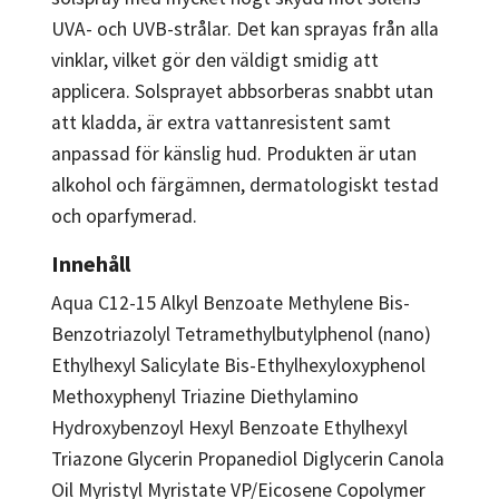
UVA- och UVB-strålar. Det kan sprayas från alla
vinklar, vilket gör den väldigt smidig att
applicera. Solsprayet abbsorberas snabbt utan
att kladda, är extra vattanresistent samt
anpassad för känslig hud. Produkten är utan
alkohol och färgämnen, dermatologiskt testad
och oparfymerad.
Innehåll
Aqua C12-15 Alkyl Benzoate Methylene Bis-
Benzotriazolyl Tetramethylbutylphenol (nano)
Ethylhexyl Salicylate Bis-Ethylhexyloxyphenol
Methoxyphenyl Triazine Diethylamino
Hydroxybenzoyl Hexyl Benzoate Ethylhexyl
Triazone Glycerin Propanediol Diglycerin Canola
Oil Myristyl Myristate VP/Eicosene Copolymer